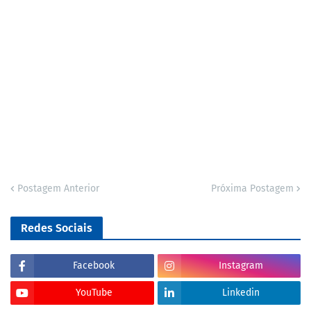
Postagem Anterior
Próxima Postagem
Redes Sociais
Facebook
Instagram
YouTube
Linkedin