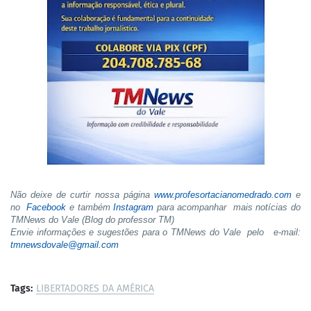
Não deixe de curtir nossa página
www.profesortacianomedrado.com
e
no
Facebook
e também
Instagram
para acompanhar mais notícias do
TMNews do Vale (Blog do professor TM)
Envie informações e sugestões para o TMNews do Vale pelo e-mail:
tmnewsdovale@gmail.com
Tags:
LIBERTADORES DA AMÉRICA