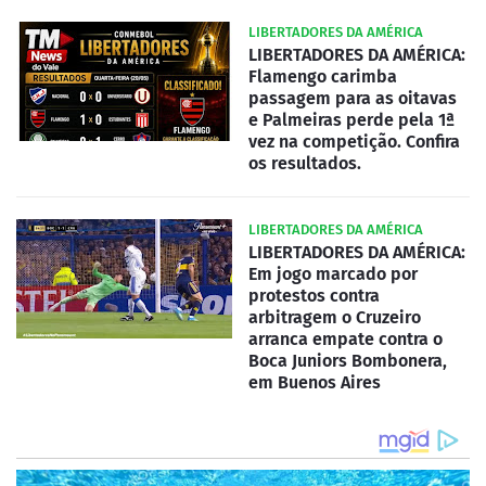
LIBERTADORES DA AMÉRICA
LIBERTADORES DA AMÉRICA:
Flamengo carimba
passagem para as oitavas
e Palmeiras perde pela 1ª
vez na competição. Confira
os resultados.
LIBERTADORES DA AMÉRICA
LIBERTADORES DA AMÉRICA:
Em jogo marcado por
protestos contra
arbitragem o Cruzeiro
arranca empate contra o
Boca Juniors Bombonera,
em Buenos Aires