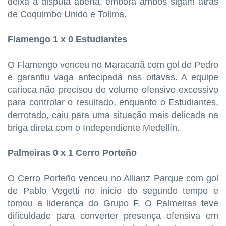
deixa a disputa aberta, embora ambos sigam atrás
de Coquimbo Unido e Tolima.
Flamengo 1 x 0 Estudiantes
O Flamengo venceu no Maracanã com gol de Pedro
e garantiu vaga antecipada nas oitavas. A equipe
carioca não precisou de volume ofensivo excessivo
para controlar o resultado, enquanto o Estudiantes,
derrotado, caiu para uma situação mais delicada na
briga direta com o Independiente Medellín.
Palmeiras 0 x 1 Cerro Porteño
O Cerro Porteño venceu no Allianz Parque com gol
de Pablo Vegetti no início do segundo tempo e
tomou a liderança do Grupo F. O Palmeiras teve
dificuldade para converter presença ofensiva em