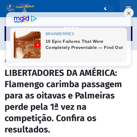
Página inicial
LIBERTADORES DA AMÉRICA
LIBERTADORES DA AMÉRICA:
Flamengo carimba passagem
para as oitavas e Palmeiras
perde pela 1ª vez na
competição. Confira os
resultados.