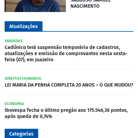
NASCIMENTO
Atualizações
VARIADAS
CadÚnico terá suspensão temporária de cadastros,
atualizações e emissão de comprovantes nesta sexta-
feira (07), em Juazeiro
DIREITOS HUMANOS
LEI MARIA DA PENHA COMPLETA 20 ANOS – O QUE MUDOU?
ECONOMIA
Ibovespa fecha o último pregão aos 175.546,36 pontos,
após queda de 0,74%
Categorias