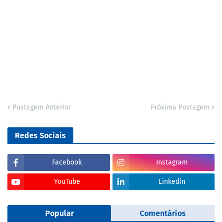
Postagem Anterior
Próxima Postagem
Redes Sociais
Facebook
Instagram
YouTube
Linkedin
Popular
Comentários