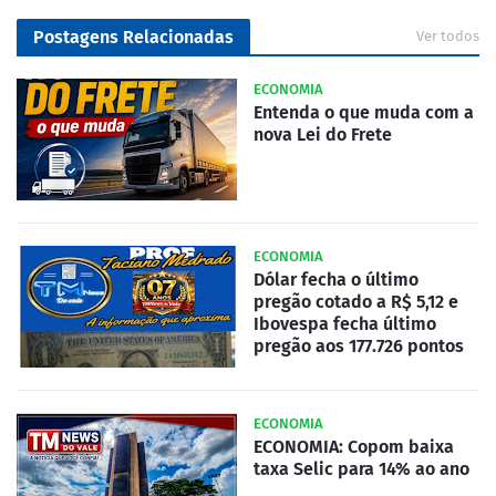
Postagens Relacionadas
Ver todos
ECONOMIA
Entenda o que muda com a
nova Lei do Frete
ECONOMIA
Dólar fecha o último
pregão cotado a R$ 5,12 e
Ibovespa fecha último
pregão aos 177.726 pontos
ECONOMIA
ECONOMIA: Copom baixa
taxa Selic para 14% ao ano