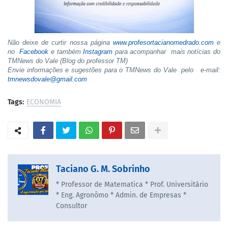
Não deixe de curtir nossa página
www.profesortacianomedrado.com
e
no
Facebook
e também
Instagram
para acompanhar mais notícias do
TMNews do Vale (Blog do professor TM)
Envie informações e sugestões para o TMNews do Vale pelo e-mail:
tmnewsdovale@gmail.com
Tags:
ECONOMIA
Taciano G. M. Sobrinho
* Professor de Matematica * Prof. Universitário
* Eng. Agronômo * Admin. de Empresas *
Consultor