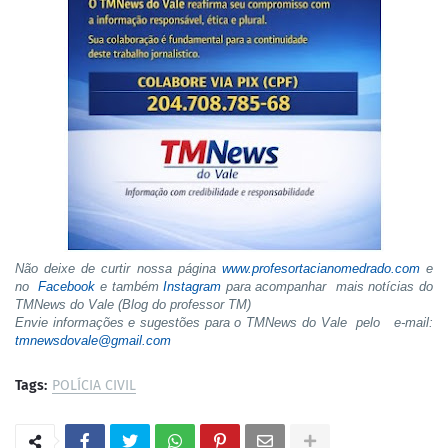
Não deixe de curtir nossa página
www.profesortacianomedrado.com
e
no
Facebook
e também
Instagram
para acompanhar mais notícias do
TMNews do Vale (Blog do professor TM)
Envie informações e sugestões para o TMNews do Vale pelo e-mail:
tmnewsdovale@gmail.com
Tags:
POLÍCIA CIVIL