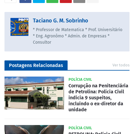
Taciano G. M. Sobrinho
* Professor de Matematica * Prof. Universitário
* Eng. Agronômo * Admin. de Empresas *
Consultor
Postagens Relacionadas
Ver todos
POLÍCIA CIVIL
Corrupção na Penitenciária
de Petrolina: Polícia Civil
indicia 9 suspeitos,
incluindo o ex-diretor da
unidade
POLÍCIA CIVIL