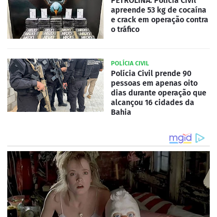
PETROLINA: Polícia Civil
apreende 53 kg de cocaína
e crack em operação contra
o tráfico
POLÍCIA CIVIL
Polícia Civil prende 90
pessoas em apenas oito
dias durante operação que
alcançou 16 cidades da
Bahia