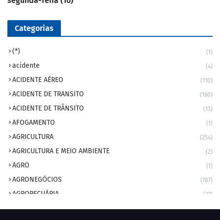
segunda-feira (10)
Categorias
(*)
(1)
acidente
(4)
ACIDENTE AÉREO
(110)
ACIDENTE DE TRANSITO
(160)
ACIDENTE DE TRÂNSITO
(13)
AFOGAMENTO
(1)
AGRICULTURA
(254)
AGRICULTURA E MEIO AMBIENTE
(2)
AGRO
(1)
AGRONEGÓCIOS
(787)
AGROPECUÁRIA
(37)
AMBIENTE
(9)