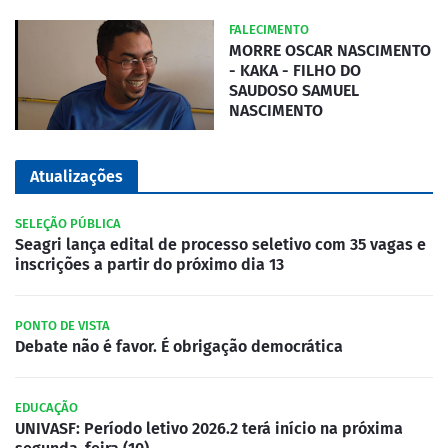
FALECIMENTO
MORRE OSCAR NASCIMENTO
- KAKA - FILHO DO
SAUDOSO SAMUEL
NASCIMENTO
Atualizações
SELEÇÃO PÚBLICA
Seagri lança edital de processo seletivo com 35 vagas e
inscrições a partir do próximo dia 13
PONTO DE VISTA
Debate não é favor. É obrigação democrática
EDUCAÇÃO
UNIVASF: Período letivo 2026.2 terá início na próxima