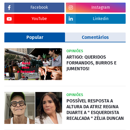
Facebook
Instagram
YouTube
Linkedin
Popular
Comentários
OPINIÕES
ARTIGO: QUERIDOS
FORMANDOS, BURROS E
JUMENTOS!
OPINIÕES
POSSÍVEL RESPOSTA A
ALTURA DA ATRIZ REGINA
DUARTE A " ESQUERDISTA
RECALCADA " ZÉLIA DUNCAN