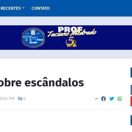
RECENTES
CONTATO
sobre escândalos
00:00 PM
0