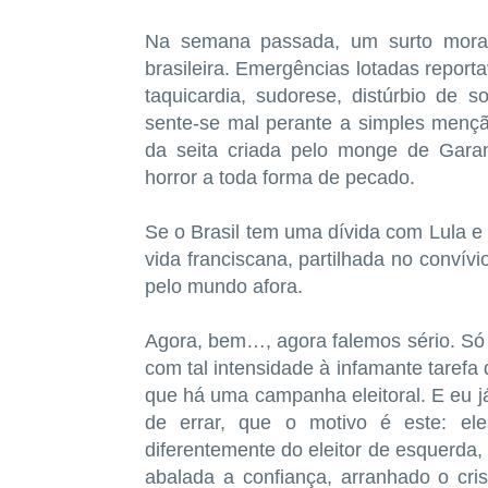
Na semana passada, um surto moralis
brasileira. Emergências lotadas report
taquicardia, sudorese, distúrbio de s
sente-se mal perante a simples menção
da seita criada pelo monge de Gar
horror a toda forma de pecado.
Se o Brasil tem uma dívida com Lula e
vida franciscana, partilhada no convív
pelo mundo afora.
Agora, bem…, agora falemos sério. Só 
com tal intensidade à infamante tarefa
que há uma campanha eleitoral. E eu 
de errar, que o motivo é este: ele
diferentemente do eleitor de esquerda,
abalada a confiança, arranhado o cris