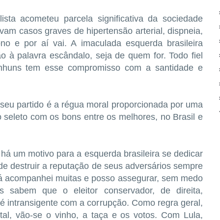
ta acometeu parcela significativa da sociedade
avam casos graves de hipertensão arterial, dispneia,
ono e por aí vai. A imaculada esquerda brasileira
 à palavra escândalo, seja de quem for. Todo fiel
anhuns tem esse compromisso com a santidade e
 seu partido é a régua moral proporcionada por uma
io seleto com os bons entre os melhores, no Brasil e
há um motivo para a esquerda brasileira se dedicar
 de destruir a reputação de seus adversários sempre
já acompanhei muitas e posso assegurar, sem medo
s sabem que o eleitor conservador, de direita,
 é intransigente com a corrupção. Como regra geral,
tal, vão-se o vinho, a taça e os votos. Com Lula,