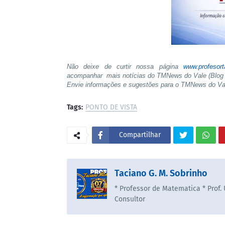
Não deixe de curtir nossa página
www.profesor
acompanhar mais notícias do TMNews do Vale (Blog 
Envie informações e sugestões para o TMNews do V
Tags:
PONTO DE VISTA
Compartilhar
Taciano G. M. Sobrinho
* Professor de Matematica * Prof.
Consultor