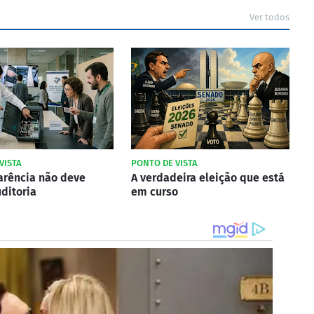
Ver todos
VISTA
PONTO DE VISTA
arência não deve
A verdadeira eleição que está
ditoria
em curso