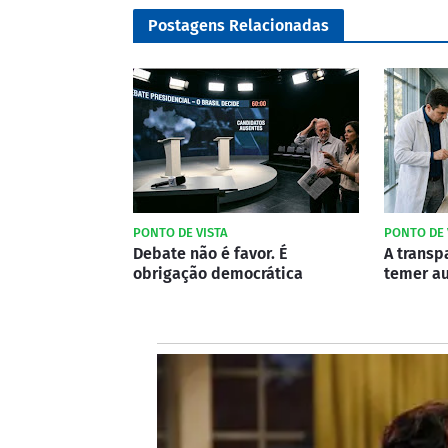
Postagens Relacionadas
PONTO DE VISTA
PONTO DE 
Debate não é favor. É
A transp
obrigação democrática
temer au