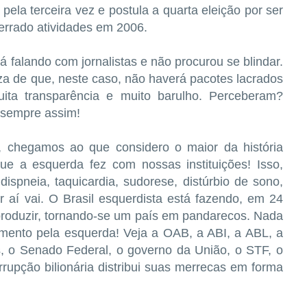
pela terceira vez e postula a quarta eleição por ser
cerrado atividades em 2006.
á falando com jornalistas e não procurou se blindar.
za de que, neste caso, não haverá pacotes lacrados
ita transparência e muito barulho. Perceberam?
 sempre assim!
 chegamos ao que considero o maior da história
que a esquerda fez com nossas instituições! Isso,
 dispneia, taquicardia, sudorese, distúrbio de sono,
 aí vai. O Brasil esquerdista está fazendo, em 24
produzir, tornando-se um país em pandarecos. Nada
mento pela esquerda! Veja a OAB, a ABI, a ABL, a
o Senado Federal, o governo da União, o STF, o
rupção bilionária distribui suas merrecas em forma