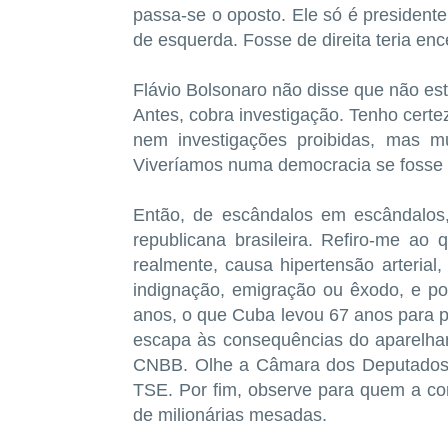
passa-se o oposto. Ele só é presidente 
de esquerda. Fosse de direita teria en
Flávio Bolsonaro não disse que não est
Antes, cobra investigação. Tenho certe
nem investigações proibidas, mas mu
Viveríamos numa democracia se fosse
Então, de escândalos em escândalos,
republicana brasileira. Refiro-me ao 
realmente, causa hipertensão arterial,
indignação, emigração ou êxodo, e por
anos, o que Cuba levou 67 anos para 
escapa às consequências do aparelha
CNBB. Olhe a Câmara dos Deputados, 
TSE. Por fim, observe para quem a cor
de milionárias mesadas.