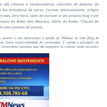
 do site Liberais e Conservadores, colunista de dezenas de
a Rio-Grandense de Letras. Escreve, semanalmente, artigos
re eles Zero Hora, além de escrever o seu próprio blog e em
xemplo do Mídia Sem Máscara, Diário do Poder, Tribuna da
de uma centena de jornais.
s autores e não representam a opinião do TMNews do Vale (Blog do
de inteira responsabilidade do comentador. É vetada a postagem de
s. Comentários postados que não respeitem os critérios serão excluídos