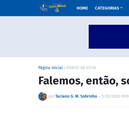
HOME
CATEGORIAS
Página inicial
PONTO DE VISTA
Falemos, então, 
por
Taciano G. M. Sobrinho
—
5/20/2026 09: