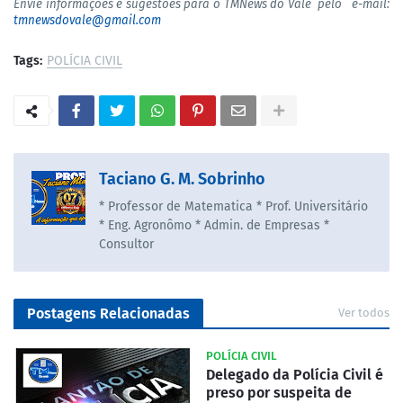
Envie informações e sugestões para o TMNews do Vale pelo e-mail:
tmnewsdovale@gmail.com
Tags:
POLÍCIA CIVIL
Taciano G. M. Sobrinho
* Professor de Matematica * Prof. Universitário
* Eng. Agronômo * Admin. de Empresas *
Consultor
Postagens Relacionadas
Ver todos
POLÍCIA CIVIL
Delegado da Polícia Civil é
preso por suspeita de