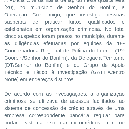
A Polícia Civil da Bahia deflagrou nesta quarta-feira
(20), no município de Senhor do Bonfim, a
Operação Credinimigo, que investiga pessoas
suspeitas de praticar furtos qualificados e
estelionatos em organização criminosa. No total
cinco suspeitos foram presos no município, durante
as diligências efetuadas por equipes da 19ª
Coordenadoria Regional de Polícia do Interior (19ª
Coorpin/Senhor do Bonfim), da Delegacia Territorial
(DT/Senhor do Bonfim) e do Grupo de Apoio
Técnico e Tático à Investigação (GATTI/Centro
Norte) em endereços distintos.
De acordo com as investigações, a organização
criminosa se utilizava de acessos facilitados ao
sistema de concessão de crédito através de uma
empresa correspondente bancária regular para
burlar o sistema e solicitar microcréditos em nome