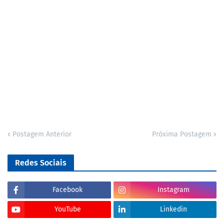
Postagem Anterior
Próxima Postagem
Redes Sociais
Facebook
Instagram
YouTube
Linkedin