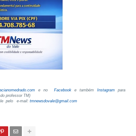
tacianomedrado.com
e no
Facebook
e também
Instagram
para
do professor TM)
ale pelo e-mail:
tmnewsdovale@gmail.com