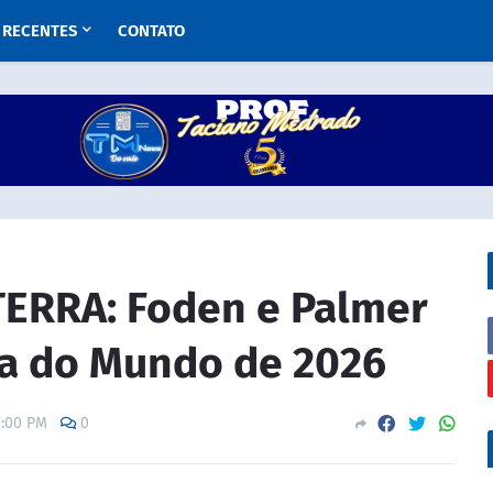
RECENTES
CONTATO
ERRA: Foden e Palmer
pa do Mundo de 2026
1:00 PM
0