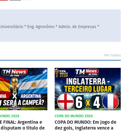
 Universitário * Eng. Agronômo * Admin. de Empresas *
Ver todos
MUNDO 2026
COPA DO MUNDO 2026
 FINAL: Argentina e
COPA DO MUNDO: Em jogo de
disputam o título de
dez gols, Inglaterra vence a