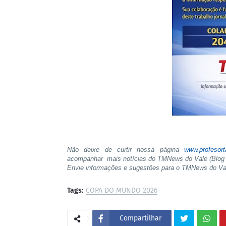
Não deixe de curtir nossa página
www.profesor
acompanhar mais notícias do TMNews do Vale (Blog 
Envie informações e sugestões para o TMNews do V
Tags:
COPA DO MUNDO 2026
Compartilhar