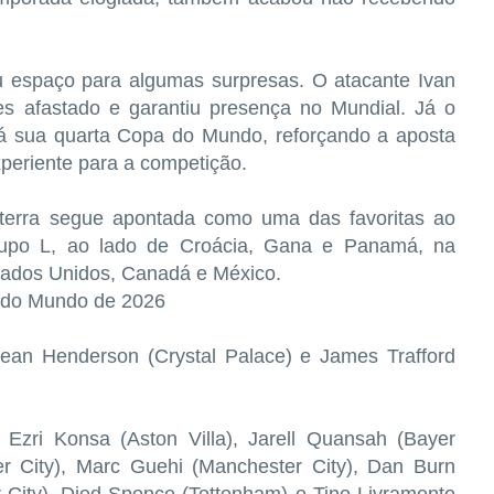
u espaço para algumas surpresas. O atacante Ivan
s afastado e garantiu presença no Mundial. Já o
rá sua quarta Copa do Mundo, reforçando a aposta
xperiente para a competição.
terra segue apontada como uma das favoritas ao
Grupo L, ao lado de Croácia, Gana e Panamá, na
tados Unidos, Canadá e México.
a do Mundo de 2026
 Dean Henderson (Crystal Palace) e James Trafford
Ezri Konsa (Aston Villa), Jarell Quansah (Bayer
r City), Marc Guehi (Manchester City), Dan Burn