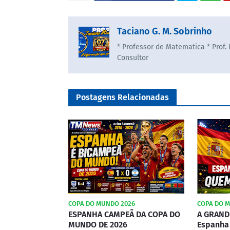
Taciano G. M. Sobrinho
* Professor de Matematica * Prof.
Consultor
Postagens Relacionadas
COPA DO MUNDO 2026
COPA DO 
ESPANHA CAMPEÃ DA COPA DO
A GRANDE
MUNDO DE 2026
Espanha 