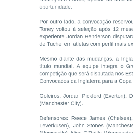
oportunidade.
Por outro lado, a convocação reservo
Toney voltou à seleção após 12 mese
experiente Jordan Henderson disputa
de Tuchel em atletas com perfil mais e
Mesmo diante das mudanças, a Ingla
título mundial. A equipe integra o 
competição que será disputada nos Es
Convocados da Inglaterra para a Cop
Goleiros: Jordan Pickford (Everton),
(Manchester City).
Defensores: Reece James (Chelsea), 
Leverkusen), John Stones (Mancheste