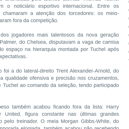
o noticiário esportivo internacional. Entre os
as chamaram a atenção dos torcedores: os meio-
caram fora da competição.
dos jogadores mais talentosos da nova geração
e Palmer, do Chelsea, disputavam a vaga de camisa
o espaço na hierarquia montada por Tuchel após
xpectativas.
oi a do lateral-direito Trent Alexander-Arnold, do
la qualidade ofensiva e precisão nos cruzamentos,
e Tuchel ao comando da seleção, tendo participado
eso também acabou ficando fora da lista: Harry
 United, figura constante nas últimas grandes
o pelo treinador. O meia Morgan Gibbs-White, do
emporada elogiada, também acabou não recebendo