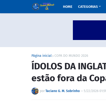
HOME
CATEGORIAS
Página inicial
COPA DO MUNDO 2026
ÍDOLOS DA INGLAT
estão fora da Co
por
Taciano G. M. Sobrinho
—
5/22/2026 01:5