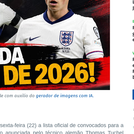
e com auxílio do
gerador de imagens com IA.
sexta-feira (22) a lista oficial de convocados para a
o anunciada pelo técnico alemão Thomas Tuchel