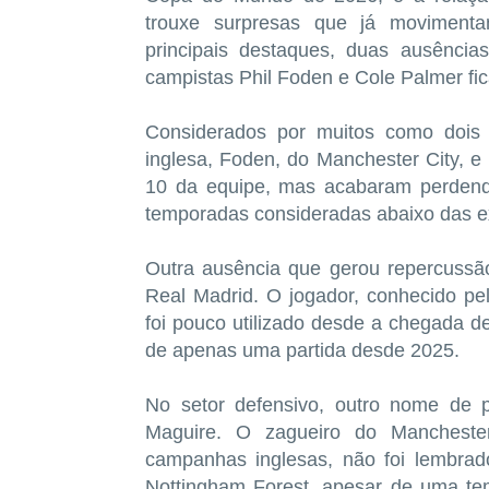
trouxe surpresas que já movimentam 
principais destaques, duas ausênci
campistas Phil Foden e Cole Palmer fi
Considerados por muitos como dois 
inglesa, Foden, do Manchester City, 
10 da equipe, mas acabaram perdend
temporadas consideradas abaixo das e
Outra ausência que gerou repercussão f
Real Madrid. O jogador, conhecido pe
foi pouco utilizado desde a chegada d
de apenas uma partida desde 2025.
No setor defensivo, outro nome de p
Maguire. O zagueiro do Manchester
campanhas inglesas, não foi lembrad
Nottingham Forest, apesar de uma t