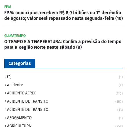
FPM
FPM: municípios recebem R$ 8,9 bilhões no 1° decêndio
de agosto; valor será repassado nesta segunda-feira (10)
CLIMATEMPO
O TEMPO E A TEMPERATURA: Confira a previsão do tempo
para a Região Norte neste sábado (8)
Categorias
(*)
(1)
acidente
(4)
ACIDENTE AÉREO
(110)
ACIDENTE DE TRANSITO
(160)
ACIDENTE DE TRÂNSITO
(13)
AFOGAMENTO
(1)
AGRICULTURA
(254)