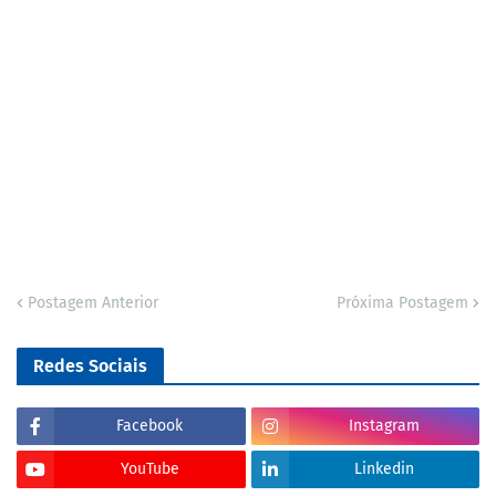
Postagem Anterior
Próxima Postagem
Redes Sociais
Facebook
Instagram
YouTube
Linkedin