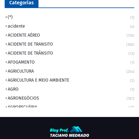
Categorias
(*)
(1)
acidente
(4)
ACIDENTE AÉREO
(110)
ACIDENTE DE TRANSITO
(160)
ACIDENTE DE TRÂNSITO
(13)
AFOGAMENTO
(1)
AGRICULTURA
(254)
AGRICULTURA E MEIO AMBIENTE
(2)
AGRO
(1)
AGRONEGÓCIOS
(787)
AGROPECUÁRIA
(37)
AMBIENTE
(9)
ANIVERSARIANTE DO DIA
(2)
ANIVERSÁRIO DA CIDADE
(2)