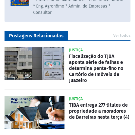
* Eng. Agronômo * Admin. de Empresas *
Consultor
Postagens Relacionadas
Ver todos
JUSTIÇA
Fiscalização do TJBA
aponta série de falhas e
determina pente-fino no
Cartório de Imóveis de
Juazeiro
JUSTIÇA
TJBA entrega 277 títulos de
propriedade a moradores
de Barreiras nesta terça (4)