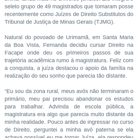
seleto grupo de 49 magistrados que tomaram posse
recentemente como Juízes de Direito Substitutos do
Tribunal de Justiça de Minas Gerais (TJMG).
Natural do povoado de Urimamã, em Santa Maria
da Boa Vista, Fernanda decidiu cursar Direito na
Facape onde deu os primeiros passos de sua
trajetória acadêmica rumo à magistratura. Feliz com
a conquista, a juíza destacou o apoio da família na
realização do seu sonho que parecia tão distante.
“Eu sou da zona rural, meus avós não terminaram o
primário, meu pai precisou abandonar os estudos
para trabalhar. Advinda de escola pública, a
magistratura era algo que parecia muito distante da
minha realidade. Pouco antes de ingressar no curso
de Direito, perguntei a minha avó paterna se ela
achava possível eu me tornar Juíza, ela respondeu