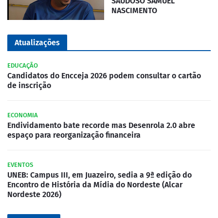
SAUDOSO SAMUEL
NASCIMENTO
Atualizações
EDUCAÇÃO
Candidatos do Encceja 2026 podem consultar o cartão
de inscrição
ECONOMIA
Endividamento bate recorde mas Desenrola 2.0 abre
espaço para reorganização financeira
EVENTOS
UNEB: Campus III, em Juazeiro, sedia a 9ª edição do
Encontro de História da Mídia do Nordeste (Alcar
Nordeste 2026)