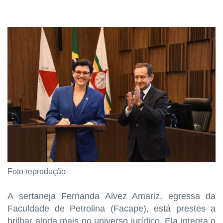
Foto reprodução
A sertaneja Fernanda Alvez Amariz, egressa da
Faculdade de Petrolina (Facape), está prestes a
brilhar ainda mais no universo jurídico. Ela integra o