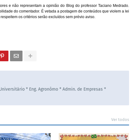
ores e não representam a opinião do Blog do professor Taciano Medrado.
bilidade do comentador. É vetada a postagem de conteúdos que violem a lei
 respeitem os critérios serão excluídos sem prévio aviso.
 Universitário * Eng. Agronômo * Admin. de Empresas *
Ver todos