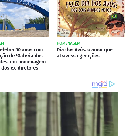
EM
HOMENAGEM
elebra 50 anos com
Dia dos Avós: o amor que
ção de 'Galeria dos
atravessa gerações
ntes' em homenagem
 dos ex-diretores