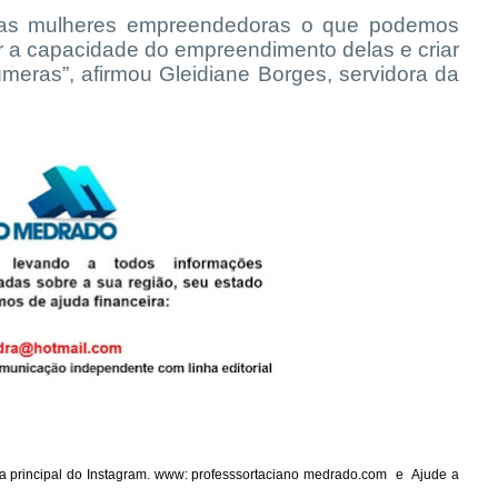
sas mulheres empreendedoras o que podemos
r a capacidade do empreendimento delas e criar
meras”, afirmou Gleidiane Borges, servidora da
ina principal do Instagram. www: professsortaciano medrado.com e Ajude a