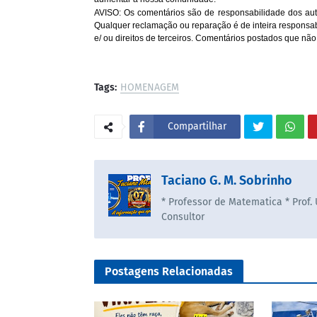
AVISO: Os comentários são de responsabilidade dos aut
Qualquer reclamação ou reparação é de inteira responsa
e/ ou direitos de terceiros. Comentários postados que não
Tags:
HOMENAGEM
Compartilhar
Taciano G. M. Sobrinho
* Professor de Matematica * Prof.
Consultor
Postagens Relacionadas