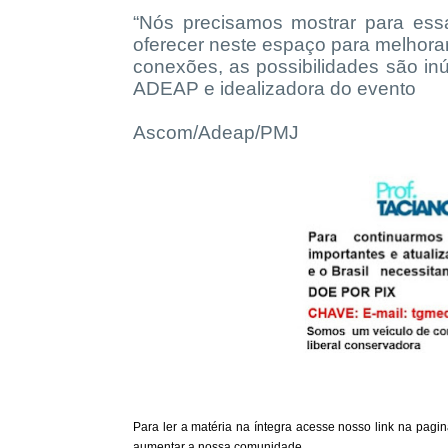
“Nós precisamos mostrar para es
oferecer neste espaço para melhora
conexões, as possibilidades são inú
ADEAP e idealizadora do evento
Ascom/Adeap/PMJ
Para ler a matéria na íntegra acesse nosso link na pag
aumentar a nossa comunidade.