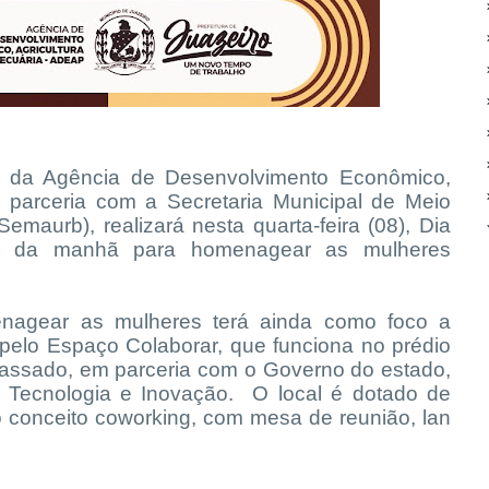
io da Agência de Desenvolvimento Econômico,
m parceria com a Secretaria Municipal de Meio
aurb), realizará nesta quarta-feira (08), Dia
afé da manhã para homenagear as mulheres
nagear as mulheres terá ainda como foco a
 pelo Espaço Colaborar, que funciona no prédio
passado, em parceria com o Governo do estado,
e Tecnologia e Inovação. O local é dotado de
no conceito coworking, com mesa de reunião, lan
s.