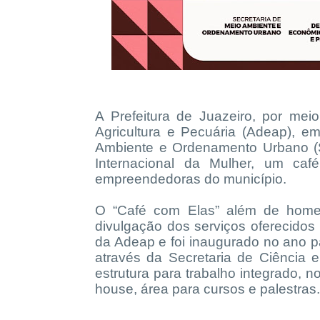
A Prefeitura de Juazeiro, por me
Agricultura e Pecuária (Adeap), e
Ambiente e Ordenamento Urbano (Sem
Internacional da Mulher, um c
empreendedoras do município.
O “Café com Elas” além de home
divulgação dos serviços oferecidos
da Adeap e foi inaugurado no ano 
através da Secretaria de Ciência 
estrutura para trabalho integrado, 
house, área para cursos e palestra