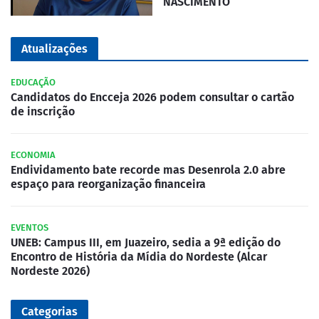
NASCIMENTO
Atualizações
EDUCAÇÃO
Candidatos do Encceja 2026 podem consultar o cartão
de inscrição
ECONOMIA
Endividamento bate recorde mas Desenrola 2.0 abre
espaço para reorganização financeira
EVENTOS
UNEB: Campus III, em Juazeiro, sedia a 9ª edição do
Encontro de História da Mídia do Nordeste (Alcar
Nordeste 2026)
Categorias