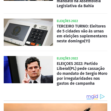
mandato na Assembleia
Legislativa da Bahia
ELEIÇÕES 2022
TERCEIRO TURNO: Eleitores
de 5 cidades vão às urnas
em eleições suplementares
neste domingo(11)
ELEIÇÕES 2022
ELEIÇOES 2022: Partido
Liberal(PL) pede cassação
do mandato de Sergio Moro
por irregularidades nos
gastos de campanha