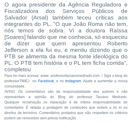
O agora presidente da Agência Reguladora e
Fiscalizadora dos Serviços Públicos de
Salvador (Arsal) também teceu críticas aos
integrantes do PL. "O que João Roma não tem,
nós temos de sobra. Vi a doutora Raíssa
[Soares] falando que me conhecia, só esqueceu
de dizer que quem apresentou Roberto
Jefferson a ela fui eu, e mentiu dizendo que o
PTB se alimenta da mesma fonte ideológica do
PL. O PTB tem história e o PL tem ficha corrida",
completou
Para ler mais acesse, www: professortacianomedrado.com / Siga o blog do
professorTM/EJ no
Facebook
, e no
Instagram
. Ajude a aumentar a nossa
comunidade.
AVISO: Os comentários são de responsabilidade dos autores e não
representam a opinião do Blog do professor Taciano Medrado.
Qualquer reclamação ou reparação é de inteira responsabilidade do
comentador. É vetada a postagem de conteúdos que violem a lei e/ ou
direitos de terceiros. Comentários postados que não respeitem os critérios
podem ser removidos sem prévia notificação