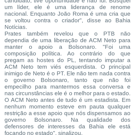
candidato, tive oportunidade e não fui. Busquei
um líder, ele é uma liderança de renome
nacional. Enquanto João Roma é uma cria que
se voltou contra o criador", disse ao Bahia
Notícias.
Prates também revelou que o PTB não
dependia de uma liberação de ACM Neto para
manter o apoio a Bolsonaro. "Foi uma
composição política. Ao contrário do que
pregam as hostes do PL, tentando imputar a
ACM Neto tem viés esquerdista. O principal
inimigo de Neto é o PT. Ele não tem nada contra
o governo Bolsonaro, tanto que não foi
empecilho para mantermos essa conversa e
nas circunstâncias ele é o melhor para o estado.
O ACM Neto antes de tudo é um estadista. Em
nenhum momento esteve em pauta qualquer
restrição a esse apoio que nós dispensamos ao
governo Bolsonaro. Na qualidade dos
defensores de interesses da Bahia ele está
focando no estado", sinalizou.