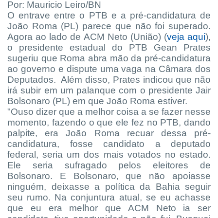
Por: Mauricio Leiro/BN
O entrave entre o PTB e a pré-candidatura de
João Roma (PL) parece que não foi superado.
Agora ao lado de ACM Neto (União) (
veja aqui
),
o presidente estadual do PTB Gean Prates
sugeriu que Roma abra mão da pré-candidatura
ao governo e dispute uma vaga na Câmara dos
Deputados. Além disso, Prates indicou que não
irá subir em um palanque com o presidente Jair
Bolsonaro (PL) em que João Roma estiver.
"Ouso dizer que a melhor coisa a se fazer nesse
momento, fazendo o que ele fez no PTB, dando
palpite, era João Roma recuar dessa pré-
candidatura, fosse candidato a deputado
federal, seria um dos mais votados no estado.
Ele seria sufragado pelos eleitores de
Bolsonaro. E Bolsonaro, que não apoiasse
ninguém, deixasse a política da Bahia seguir
seu rumo. Na conjuntura atual, se eu achasse
que eu era melhor que ACM Neto ia ser