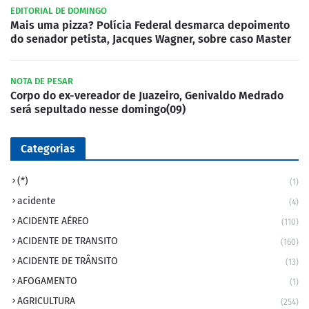
EDITORIAL DE DOMINGO
Mais uma pizza? Polícia Federal desmarca depoimento
do senador petista, Jacques Wagner, sobre caso Master
NOTA DE PESAR
Corpo do ex-vereador de Juazeiro, Genivaldo Medrado
será sepultado nesse domingo(09)
Categorias
(*)
(1)
acidente
(4)
ACIDENTE AÉREO
(110)
ACIDENTE DE TRANSITO
(160)
ACIDENTE DE TRÂNSITO
(13)
AFOGAMENTO
(1)
AGRICULTURA
(254)