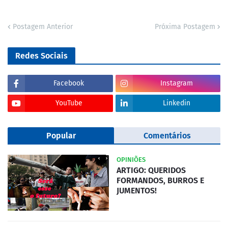
Postagem Anterior
Próxima Postagem
Redes Sociais
Facebook
Instagram
YouTube
Linkedin
Popular
Comentários
OPINIÕES
ARTIGO: QUERIDOS
FORMANDOS, BURROS E
JUMENTOS!