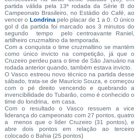
partida válida pela 13ª rodada da Série B do
Campeonato Brasileiro, no Estádio do Café, ao
vencer o
Londrina
pelo placar de 1 a 0. O único
gol d da partida foi marcado aos 3 minutos do
segundo tempo pelo centroavante Raniel,
artilheiro cruzmaltino da temporada.
Com a conquista o time cruzmaltino se mantém
como único invicto na competição, já que o
Cruzeiro perdeu para o time de São Januário na
rodada anterior quando, também estava invicto.
O Vasco estreou novo técnico na partida desse
sábado, trata-se de Maurício Souza, e começou
com o pé direito vencendo e quebrando a
invencibilidade do Tubarão, como é conhecido o
time do londrina,
em casa.
Com o resultado o Vasco ressuem a vice
liderança do campeonato com 27 pontos, quatro
a
menos que o líder Cruzeiro (31 pontos), e
abre dois pontos em relação ao terceiro
colocado o Bahia (25 pontos)