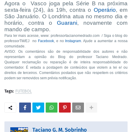
Agora o
Vasco joga pela Série B na próxima
sexta-feira (24), às 19h, contra o
Operário
, em
São Januário. O Londrina atua no mesmo dia e
horário, contra o
Guarani
, novamente com
mando de campo.
Para ler mais acesse, www: professortacianomedrado.com / Siga o blog do
professorTM/EJ no
Facebook
, e no
Instagram
. Ajude a aumentar a nossa
comunidade.
AVISO: Os comentários são de responsabilidade dos autores e não
representam a opinião do Blog do professor Taciano Medrado.
Qualquer reclamação ou reparação é de inteira responsabilidade do
comentador. É vetada a postagem de conteúdos que violem a lei e/ ou
direitos de terceiros. Comentários postados que não respeitem os critérios
podem ser removidos sem prévia notificação.
Tags:
FUTEBOL
Taciano G. M. Sobrinho