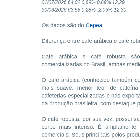
01/07/2026 64,02 0,69% 0,69% 12,29
30/06/2026 63,58 0,28% -2,05% 12,30
Os dados são do
Cepea
.
Diferença entre café arábica e café rob
Café arábica e café robusta são 
comercializadas no Brasil, ambas medi
O café arábica (conhecido também co
mais suave, menor teor de cafeína 
cafeterias especializadas e nas expo
da produção brasileira, com destaque 
O café robusta, por sua vez, possui s
corpo mais intenso. É amplamente u
comerciais. Seus principais polos prod