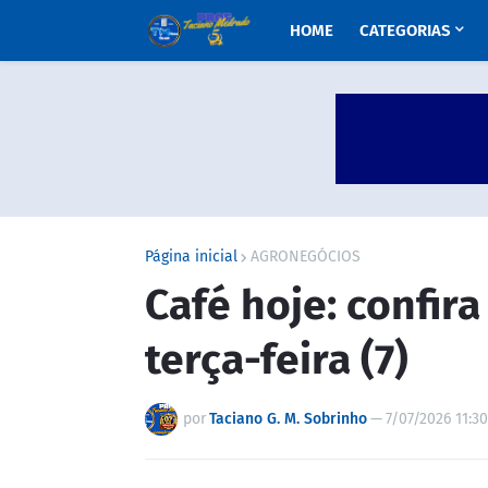
HOME
CATEGORIAS
Página inicial
AGRONEGÓCIOS
Café hoje: confir
terça-feira (7)
por
Taciano G. M. Sobrinho
—
7/07/2026 11:3