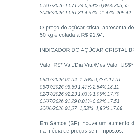
01/07/2026 1.071,24 0,89% 0,89% 205,65
30/06/2026 1.061,81 4,37% 11,47% 205,42
O preço do açúcar cristal apresenta de
50 kg é cotada a R$ 91,94.
INDICADOR DO AÇÚCAR CRISTAL B
Valor R$* Var./Dia Var./Mês Valor US$*
06/07/2026 91,94 -1,76% 0,73% 17,91
03/07/2026 93,59 1,47% 2,54% 18,11
02/07/2026 92,23 1,03% 1,05% 17,70
01/07/2026 91,29 0,02% 0,02% 17,53
30/06/2026 91,27 -1,53% -1,86% 17,66
Em Santos (SP), houve um aumento de
na média de preços sem impostos.