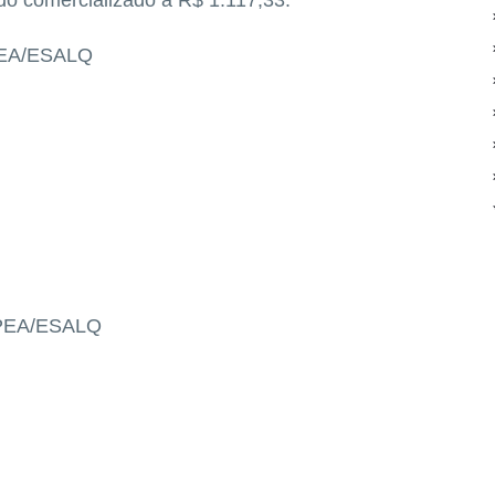
EA/ESALQ
PEA/ESALQ