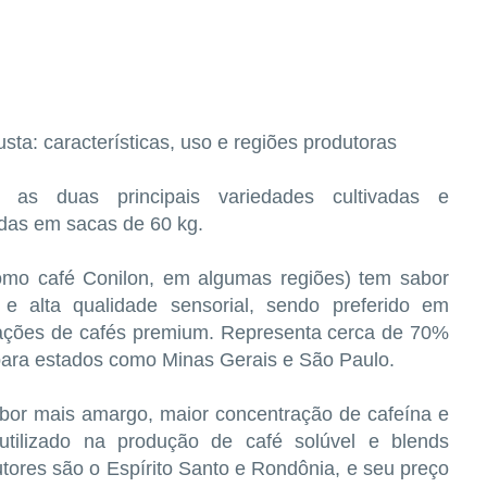
usta: características, uso e regiões produtoras
as duas principais variedades cultivadas e
das em sacas de 60 kg.
mo café Conilon, em algumas regiões) tem sabor
e alta qualidade sensorial, sendo preferido em
rtações de cafés premium. Representa cerca de 70%
para estados como Minas Gerais e São Paulo.
abor mais amargo, maior concentração de cafeína e
tilizado na produção de café solúvel e blends
utores são o Espírito Santo e Rondônia, e seu preço