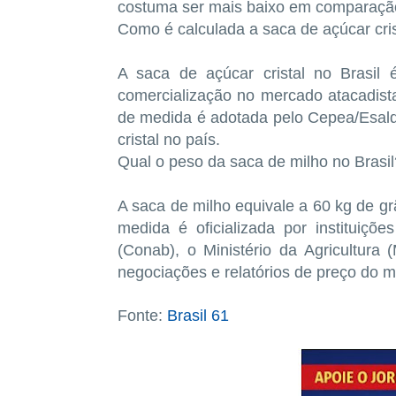
costuma ser mais baixo em comparação a
Como é calculada a saca de açúcar cris
A saca de açúcar cristal no Brasil 
comercialização no mercado atacadista
de medida é adotada pelo Cepea/Esalq-
cristal no país.
Qual o peso da saca de milho no Brasil
A saca de milho equivale a 60 kg de gr
medida é oficializada por instituiç
(Conab), o Ministério da Agricultu
negociações e relatórios de preço do m
Fonte:
Brasil 61