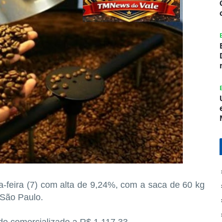
a-feira (7) com alta de 9,24%, com a saca de 60 kg
 São Paulo.
do comercializado a R$ 1.117,33.