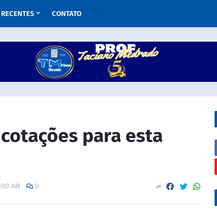
RECENTES
CONTATO
a cotações para esta
0:00 AM
0