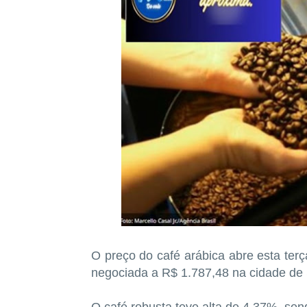
O preço do café arábica abre esta terç
negociada a R$ 1.787,48 na cidade de
O café robusta teve alta de 4,37%, sen