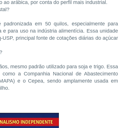
o arábica, por conta do perfil mais industrial.
tal?
é padronizada em 50 quilos, especialmente para
 e para uso na indústria alimentícia. Essa unidade
USP, principal fonte de cotações diárias do açúcar
?
ãos, mesmo padrão utilizado para soja e trigo. Essa
ões como a Companhia Nacional de Abastecimento
ra (MAPA) e o Cepea, sendo amplamente usada em
ilho.