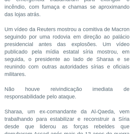
incêndio, com fumaça e chamas se aproximando
das lojas atrás.
Um vídeo da Reuters mostrou a ‌comitiva de Macron
seguindo por uma ‌rodovia em direção ao palácio
presidencial antes das explosões. Um vídeo
publicado pela mídia estatal síria mostrou, em
⁠seguida, o presidente ao lado de Sharaa e se
reunindo com outras autoridades sírias e oficiais
militares.
Não houve reivindicação imediata de
responsabilidade pelo ataque.
Sharaa, um ex-comandante da Al-Qaeda, vem
trabalhando para estabilizar e reconstruir a Síria
desde que liderou as forças ​rebeldes que
derrubaram Assad ​após mais de 13 anos de guerra