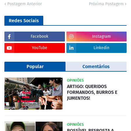
Postagem Anterior
Próxima Postagem
Redes Sociais
Facebook
Instagram
YouTube
Linkedin
Popular
Comentários
OPINIÕES
ARTIGO: QUERIDOS
FORMANDOS, BURROS E
JUMENTOS!
OPINIÕES
POSSÍVEL RESPOSTA A