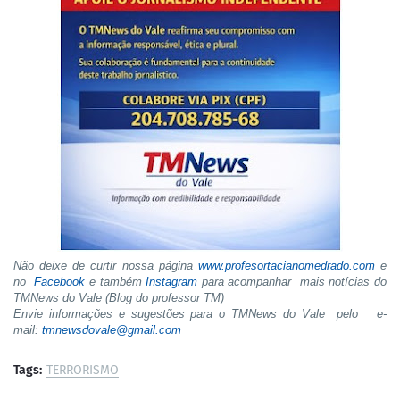
Não deixe de curtir nossa página
www.profesortacianomedrado.com
e
no
Facebook
e também
Instagram
para acompanhar mais notícias do
TMNews do Vale (Blog do professor TM)
Envie informações e sugestões para o TMNews do Vale pelo e-
mail:
tmnewsdovale@gmail.com
Tags:
TERRORISMO