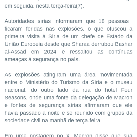
em seguida, nesta terça-feira(7).
Autoridades sírias informaram que 18 pessoas ​
ficaram feridas nas explosões, ⁠o que ​ofuscou a
primeira visita à Síria de um chefe de ⁠Estado da
União Europeia desde que Sharaa ​derrubou Bashar
al-Assad em 2024 e ressaltou as contínuas
ameaças à segurança no país.
As explosões atingiram uma área movimentada
entre o Ministério do ‌Turismo da Síria e o museu
‌nacional, do outro ​lado da rua do hotel Four
Seasons, onde uma fonte da delegação de Macron
e fontes de segurança sírias afirmaram que ele
havia passado a ‌noite e se reunido com grupos da
sociedade civil na manhã de terça-feira.
Em uma postagem no X, Macron disse que sua