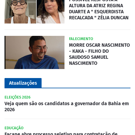
ALTURA DA ATRIZ REGINA
DUARTE A " ESQUERDISTA
RECALCADA " ZÉLIA DUNCAN
FALECIMENTO
MORRE OSCAR NASCIMENTO
- KAKA - FILHO DO
SAUDOSO SAMUEL
NASCIMENTO
Atualizações
ELEIÇÕES 2026
Veja quem são os candidatos a governador da Bahia em
2026
EDUCAÇÃO
Facape abre processo seletivo para contratação de