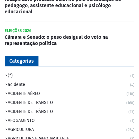
pedagogo, assistente educacional e psicólogo
educacional
ELEIÇÕES 2026
Câmara e Senado: o peso desigual do voto na
representação política
Categorias
(*)
(1)
acidente
(4)
ACIDENTE AÉREO
(110)
ACIDENTE DE TRANSITO
(160)
ACIDENTE DE TRÂNSITO
(13)
AFOGAMENTO
(1)
AGRICULTURA
(254)
AGRICULTURA E MEIO AMBIENTE