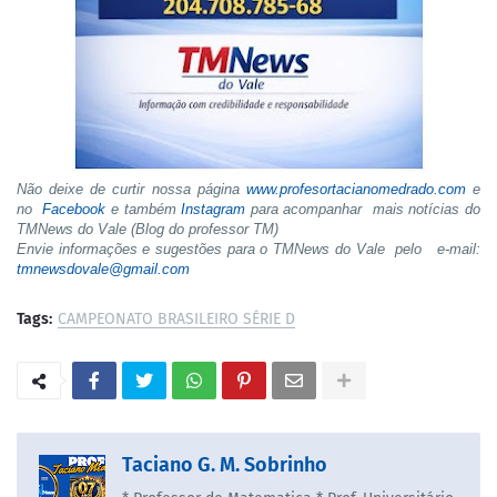
Não deixe de curtir nossa página
www.profesortacianomedrado.com
e
no
Facebook
e também
Instagram
para acompanhar mais notícias do
TMNews do Vale (Blog do professor TM)
Envie informações e sugestões para o TMNews do Vale pelo e-mail:
tmnewsdovale@gmail.com
Tags:
CAMPEONATO BRASILEIRO SÉRIE D
Taciano G. M. Sobrinho