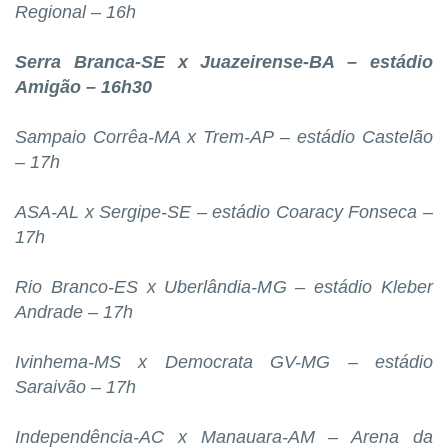
Regional – 16h
Serra Branca-SE x Juazeirense-BA – estádio
Amigão – 16h30
Sampaio Corrêa-MA x Trem-AP – estádio Castelão
– 17h
ASA-AL x Sergipe-SE – estádio Coaracy Fonseca –
17h
Rio Branco-ES x Uberlândia-MG – estádio Kleber
Andrade – 17h
Ivinhema-MS x Democrata GV-MG – estádio
Saraivão – 17h
Independência-AC x Manauara-AM – Arena da