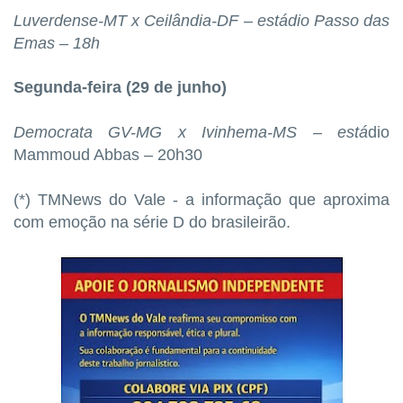
Luverdense-MT x Ceilândia-DF – estádio Passo das
Emas – 18h
Segunda-feira (29 de junho)
Democrata GV-MG x Ivinhema-MS – está
dio
Mammoud Abbas – 20h30
(*) TMNews do Vale - a informação que aproxima
com emoção na série D do brasileirão.