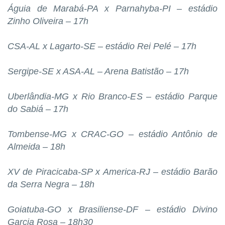
Águia de Marabá-PA x Parnahyba-PI – estádio
Zinho Oliveira – 17h
CSA-AL x Lagarto-SE – estádio Rei Pelé – 17h
Sergipe-SE x ASA-AL – Arena Batistão – 17h
Uberlândia-MG x Rio Branco-ES – estádio Parque
do Sabiá – 17h
Tombense-MG x CRAC-GO – estádio Antônio de
Almeida – 18h
XV de Piracicaba-SP x America-RJ – estádio Barão
da Serra Negra – 18h
Goiatuba-GO x Brasiliense-DF – estádio Divino
Garcia Rosa – 18h30