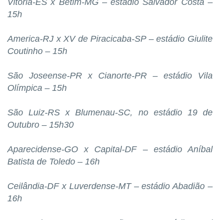
Vitória-ES x Betim-MG – estádio Salvador Costa –
15h
America-RJ x XV de Piracicaba-SP – estádio Giulite
Coutinho – 15h
São Joseense-PR x Cianorte-PR – estádio Vila
Olímpica – 15h
São Luiz-RS x Blumenau-SC, no estádio 19 de
Outubro – 15h30
Aparecidense-GO x Capital-DF – estádio Aníbal
Batista de Toledo – 16h
Ceilândia-DF x Luverdense-MT – estádio Abadião –
16h