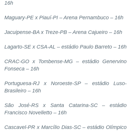
16h
Maguary-PE x Piauí-PI – Arena Pernambuco – 16h
Jacuipense-BA x Treze-PB – Arena Cajueiro – 16h
Lagarto-SE x CSA-AL – estádio Paulo Barreto – 16h
CRAC-GO x Tombense-MG – estádio Genervino
Fonseca – 16h
Portuguesa-RJ x Noroeste-SP – estádio Luso-
Brasileiro – 16h
São José-RS x Santa Catarina-SC – estádio
Francisco Novelletto – 16h
Cascavel-PR x Marcílio Dias-SC – estádio Olímpico