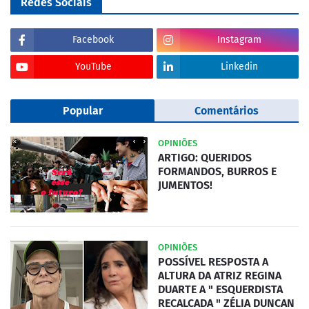
Redes Sociais
Facebook
Instagram
YouTube
Linkedin
Popular
Comentários
OPINIÕES
ARTIGO: QUERIDOS
FORMANDOS, BURROS E
JUMENTOS!
OPINIÕES
POSSÍVEL RESPOSTA A
ALTURA DA ATRIZ REGINA
DUARTE A " ESQUERDISTA
RECALCADA " ZÉLIA DUNCAN