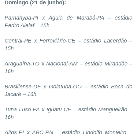
Domingo (21 de junho):
Parnahyba-PI x Águia de Marabá-PA – estádio
Pedro Alelaf – 15h
Central-PE x Ferroviário-CE – estádio Lacerdão –
15h
Araguaína-TO x Nacional-AM – estádio Mirandão –
16h
Brasiliense-DF x Goiatuba-GO – estádio Boca do
Jacaré – 16h
Tuna Luso-PA x Iguatu-CE – estádio Mangueirão –
16h
Altos-PI x ABC-RN – estádio Lindolfo Monteiro –