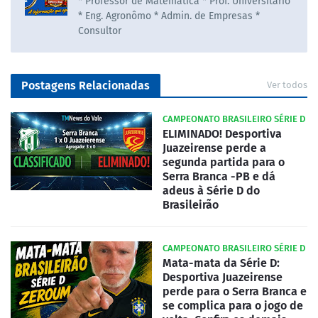
* Professor de Matematica * Prof. Universitário
* Eng. Agronômo * Admin. de Empresas *
Consultor
Postagens Relacionadas
Ver todos
CAMPEONATO BRASILEIRO SÉRIE D
ELIMINADO! Desportiva
Juazeirense perde a
segunda partida para o
Serra Branca -PB e dá
adeus à Série D do
Brasileirão
CAMPEONATO BRASILEIRO SÉRIE D
Mata-mata da Série D:
Desportiva Juazeirense
perde para o Serra Branca e
se complica para o jogo de