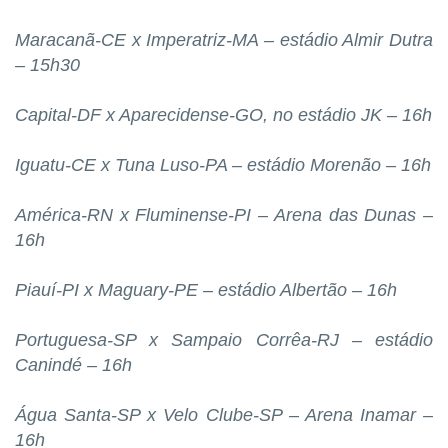
Maracanã-CE x Imperatriz-MA – estádio Almir Dutra
– 15h30
Capital-DF x Aparecidense-GO, no estádio JK – 16h
Iguatu-CE x Tuna Luso-PA – estádio Morenão – 16h
América-RN x Fluminense-PI – Arena das Dunas –
16h
Piauí-PI x Maguary-PE – estádio Albertão – 16h
Portuguesa-SP x Sampaio Corrêa-RJ – estádio
Canindé – 16h
Água Santa-SP x Velo Clube-SP – Arena Inamar –
16h