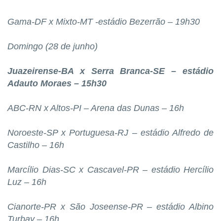
Gama-DF x Mixto-MT -estádio Bezerrão – 19h30
Domingo (28 de junho)
Juazeirense-BA x Serra Branca-SE – estádio
Adauto Moraes – 15h30
ABC-RN x Altos-PI – Arena das Dunas – 16h
Noroeste-SP x Portuguesa-RJ – estádio Alfredo de
Castilho – 16h
Marcílio Dias-SC x Cascavel-PR – estádio Hercílio
Luz – 16h
Cianorte-PR x São Joseense-PR – estádio Albino
Turbay – 16h