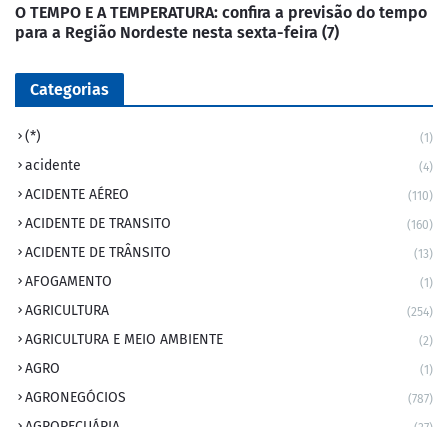
O TEMPO E A TEMPERATURA: confira a previsão do tempo
para a Região Nordeste nesta sexta-feira (7)
Categorias
(*)
(1)
acidente
(4)
ACIDENTE AÉREO
(110)
ACIDENTE DE TRANSITO
(160)
ACIDENTE DE TRÂNSITO
(13)
AFOGAMENTO
(1)
AGRICULTURA
(254)
AGRICULTURA E MEIO AMBIENTE
(2)
AGRO
(1)
AGRONEGÓCIOS
(787)
AGROPECUÁRIA
(37)