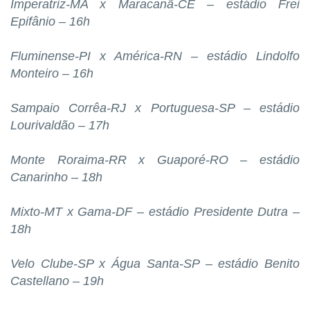
Imperatriz-MA x Maracanã-CE – estádio Frei
Epifânio – 16h
Fluminense-PI x América-RN – estádio Lindolfo
Monteiro – 16h
Sampaio Corrêa-RJ x Portuguesa-SP – estádio
Lourivaldão – 17h
Monte Roraima-RR x Guaporé-RO – estádio
Canarinho – 18h
Mixto-MT x Gama-DF – estádio Presidente Dutra –
18h
Velo Clube-SP x Água Santa-SP – estádio Benito
Castellano – 19h