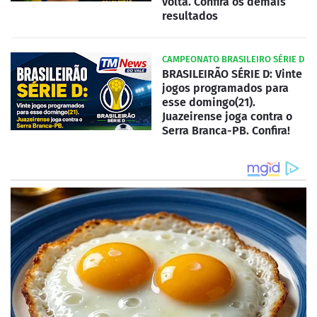
volta. Confira os demais
resultados
CAMPEONATO BRASILEIRO SÉRIE D
BRASILEIRÃO SÉRIE D: Vinte
jogos programados para
esse domingo(21).
Juazeirense joga contra o
Serra Branca-PB. Confira!