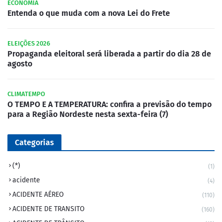
ECONOMIA
Entenda o que muda com a nova Lei do Frete
ELEIÇÕES 2026
Propaganda eleitoral será liberada a partir do dia 28 de
agosto
CLIMATEMPO
O TEMPO E A TEMPERATURA: confira a previsão do tempo
para a Região Nordeste nesta sexta-feira (7)
Categorias
(*)
(1)
acidente
(4)
ACIDENTE AÉREO
(110)
ACIDENTE DE TRANSITO
(160)