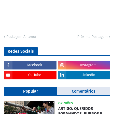
Postagem Anterior
Próxima Postagem
Redes Sociais
Facebook
Instagram
YouTube
Linkedin
Popular
Comentários
OPINIÕES
ARTIGO: QUERIDOS
FORMANDOS, BURROS E