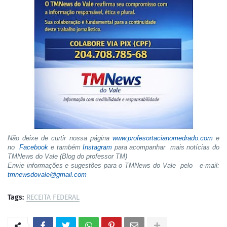
Não deixe de curtir nossa página
www.profesortacianomedrado.com
e
no
Facebook
e também
Instagram
para acompanhar mais notícias do
TMNews do Vale (Blog do professor TM)
Envie informações e sugestões para o TMNews do Vale pelo e-mail:
tmnewsdovale@gmail.com
Tags:
RECEITA FEDERAL