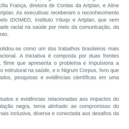
illa França, diretora de Contas da Artplan, e Aline
Artplan. As executivas receberam o reconhecimento
pelo IDOMED, Instituto Yduqs e Artplan, que vem
dade racial na saúde por meio da comunicação, da
nto.
olidou-se como um dos trabalhos brasileiros mais
nacional. A iniciativa é composta por duas frentes
 filme que apresenta o problema e impulsiona a
 estrutural na saúde, e o Nigrum Corpus, livro que
dados, pesquisas e evidências científicas em uma
estudos e evidências relacionadas aos impactos do
ulação negra, tema alinhado ao compromisso do
 inclusiva, diversa e conectada aos desafios da