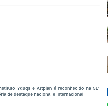
nstituto Yduqs e Artplan é reconhecido na 51ª
ória de destaque nacional e internacional