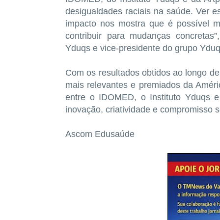
desigualdades raciais na saúde. Ver es
impacto nos mostra que é possível mo
contribuir para mudanças concretas”
Yduqs e vice-presidente do grupo Yduq
Com os resultados obtidos ao longo de 
mais relevantes e premiados da Améric
entre o IDOMED, o Instituto Yduqs e
inovação, criatividade e compromisso s
Ascom Edusaúde