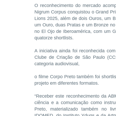
O reconhecimento do mercado acompa
Nigrum Corpus conquistou o Grand Prix
Lions 2025, além de dois Ouros, um Br
um Ouro, duas Pratas e um Bronze no E
no El Ojo de Iberoamérica, com um Gr
quatorze shortlists.
A iniciativa ainda foi reconhecida 
Clube de Criação de São Paulo (CCS
categoria audiovisual,
o filme Corpo Preto também foi shortl
projeto em diferentes formatos.
“Receber este reconhecimento da ABMN
ciência e a comunicação como instru
Preto, materializado também no l
IDOMED, do Instituto Yduqs e da Artp