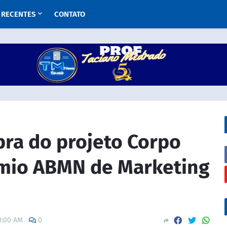
RECENTES
CONTATO
bra do projeto Corpo
êmio ABMN de Marketing
0:00 AM
0