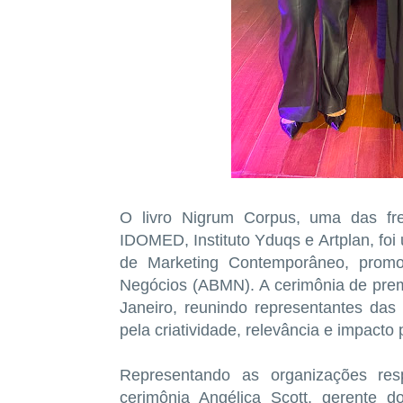
O livro Nigrum Corpus, uma das fre
IDOMED, Instituto Yduqs e Artplan, f
de Marketing Contemporâneo, promov
Negócios (ABMN). A cerimônia de premi
Janeiro, reunindo representantes das 
pela criatividade, relevância e impacto
Representando as organizações resp
cerimônia Angélica Scott, gerente d