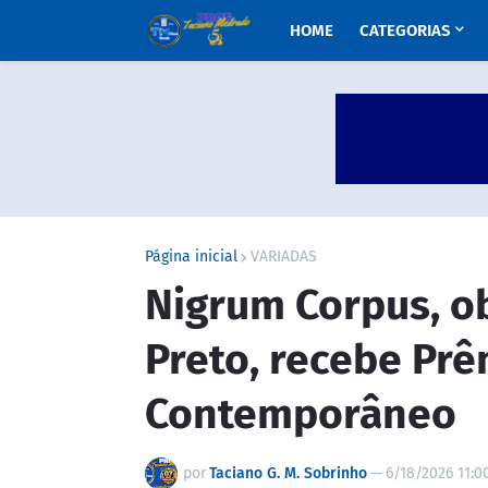
HOME
CATEGORIAS
Página inicial
VARIADAS
Nigrum Corpus, o
Preto, recebe Pr
Contemporâneo
por
Taciano G. M. Sobrinho
—
6/18/2026 11:0