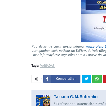
Não deixe de curtir nossa página
www.profesor
acompanhar mais notícias do TMNews do Vale (Blog
Envie informações e sugestões para o TMNews do V
Tags:
VARIADAS
Compartilhar
Taciano G. M. Sobrinho
* Professor de Matematica * Prof.