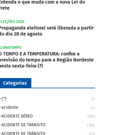
Entenda o que muda com a nova Lei do
Frete
ELEIÇÕES 2026
Propaganda eleitoral será liberada a partir
do dia 28 de agosto
CLIMATEMPO
O TEMPO E A TEMPERATURA: confira a
previsão do tempo para a Região Nordeste
nesta sexta-feira (7)
Categorias
(*)
(1)
acidente
(4)
ACIDENTE AÉREO
(110)
ACIDENTE DE TRANSITO
(160)
ACIDENTE DE TRÂNSITO
(13)