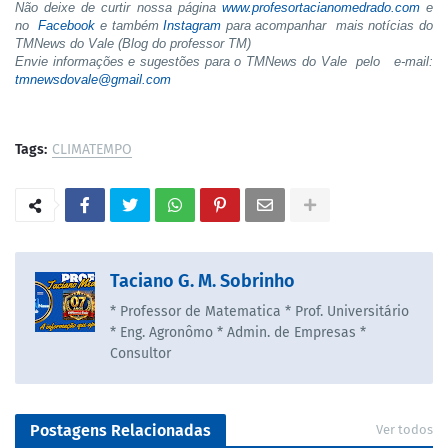
Não deixe de curtir nossa página
www.profesortacianomedrado.com
e
no
Facebook
e também
Instagram
para acompanhar mais notícias do
TMNews do Vale (Blog do professor TM)
Envie informações e sugestões para o TMNews do Vale pelo e-mail:
tmnewsdovale@gmail.com
Tags:
CLIMATEMPO
Taciano G. M. Sobrinho
* Professor de Matematica * Prof. Universitário
* Eng. Agronômo * Admin. de Empresas *
Consultor
Postagens Relacionadas
Ver todos