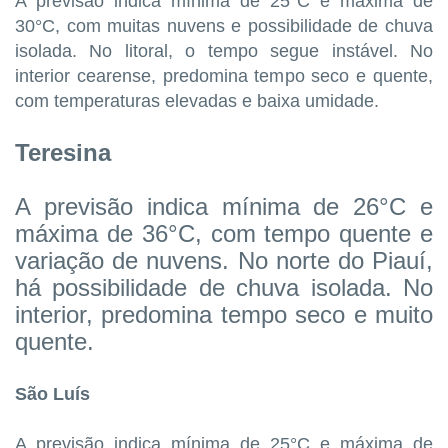
A previsão indica mínima de 25°C e máxima de
30°C, com muitas nuvens e possibilidade de chuva
isolada. No litoral, o tempo segue instável. No
interior cearense, predomina tempo seco e quente,
com temperaturas elevadas e baixa umidade.
Teresina
A previsão indica mínima de 26°C e
máxima de 36°C, com tempo quente e
variação de nuvens. No norte do Piauí,
há possibilidade de chuva isolada. No
interior, predomina tempo seco e muito
quente.
São Luís
A previsão indica mínima de 25°C e máxima de