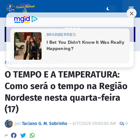
Página inicial
CLIMATEMPO
O TEMPO E A TEMPERATURA:
Como será o tempo na Região
Nordeste nesta quarta-feira
(17)
por
Taciano G. M. Sobrinho
—
6/17/2026 09:00:00 AM
0