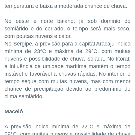
temperatura e baixa a moderada chance de chuva.
No oeste e norte baiano, já sob domínio do
semiárido e do cerrado, o tempo será mais seco,
com poucas nuvens e calor.
No Sergipe, a previsão para a capital Aracaju indica
mínima de 23°C e máxima de 29°C, com muitas
nuvens e possibilidade de chuva isolada. No litoral,
a influência da umidade marítima mantém o tempo
instável e favorável a chuvas rápidas. No interior, o
tempo segue com muitas nuvens, mas com menor
chance de precipitação devido ao predomínio do
clima semiárido.
Maceió
A previsão indica mínima de 22°C e máxima de
29°C, com muitas nuvens e possibilidade de chuva