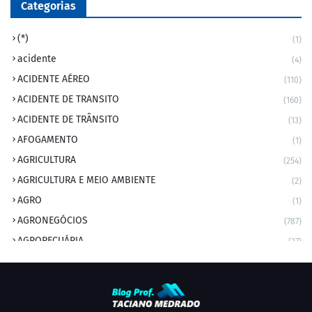
Categorias
(*)
(1)
acidente
(4)
ACIDENTE AÉREO
(110)
ACIDENTE DE TRANSITO
(160)
ACIDENTE DE TRÂNSITO
(13)
AFOGAMENTO
(1)
AGRICULTURA
(254)
AGRICULTURA E MEIO AMBIENTE
(2)
AGRO
(1)
AGRONEGÓCIOS
(787)
AGROPECUÁRIA
(37)
AMBIENTE
(9)
ANIVERSARIANTE DO DIA
(2)
ANIVERSÁRIO DA CIDADE
(2)