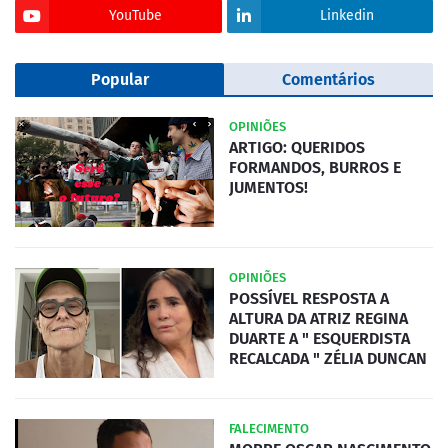
YouTube
Linkedin
Popular
Comentários
OPINIÕES
ARTIGO: QUERIDOS
FORMANDOS, BURROS E
JUMENTOS!
OPINIÕES
POSSÍVEL RESPOSTA A
ALTURA DA ATRIZ REGINA
DUARTE A " ESQUERDISTA
RECALCADA " ZÉLIA DUNCAN
FALECIMENTO