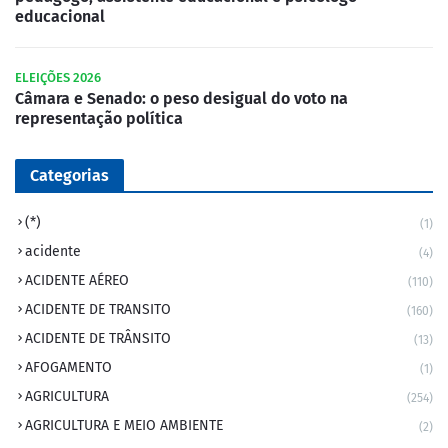
educacional
ELEIÇÕES 2026
Câmara e Senado: o peso desigual do voto na
representação política
Categorias
(*)
(1)
acidente
(4)
ACIDENTE AÉREO
(110)
ACIDENTE DE TRANSITO
(160)
ACIDENTE DE TRÂNSITO
(13)
AFOGAMENTO
(1)
AGRICULTURA
(254)
AGRICULTURA E MEIO AMBIENTE
(2)