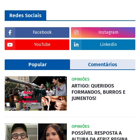
Redes Sociais
Facebook
Instagram
YouTube
Linkedin
Popular
Comentários
OPINIÕES
ARTIGO: QUERIDOS
FORMANDOS, BURROS E
JUMENTOS!
OPINIÕES
POSSÍVEL RESPOSTA A
ALTURA DA ATRIZ REGINA