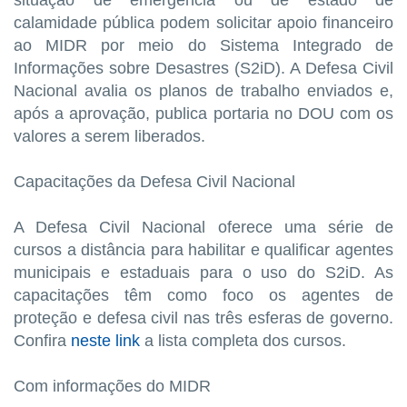
situação de emergência ou de estado de
calamidade pública podem solicitar apoio financeiro
ao MIDR por meio do Sistema Integrado de
Informações sobre Desastres (S2iD). A Defesa Civil
Nacional avalia os planos de trabalho enviados e,
após a aprovação, publica portaria no DOU com os
valores a serem liberados.
Capacitações da Defesa Civil Nacional
A Defesa Civil Nacional oferece uma série de
cursos a distância para habilitar e qualificar agentes
municipais e estaduais para o uso do S2iD. As
capacitações têm como foco os agentes de
proteção e defesa civil nas três esferas de governo.
Confira
neste link
a lista completa dos cursos.
Com informações do MIDR