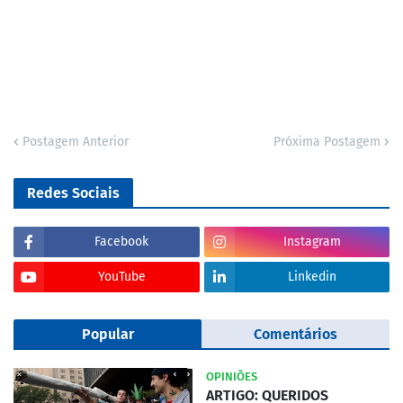
Postagem Anterior
Próxima Postagem
Redes Sociais
Facebook
Instagram
YouTube
Linkedin
Popular
Comentários
OPINIÕES
ARTIGO: QUERIDOS