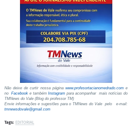
Não deixe de curtir nossa página
www.profesortacianomedrado.com
e
no
Facebook
e também
Instagram
para acompanhar mais notícias do
TMNews do Vale (Blog do professor TM)
Envie informações e sugestões para o TMNews do Vale pelo e-mail:
tmnewsdovale@gmail.com
Tags:
EDITORIAL