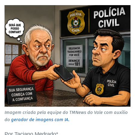
Imagem criada pela equipe do TMNews do Vale com auxílio
do
gerador de imagens com IA.
Por Taciano Medrado*