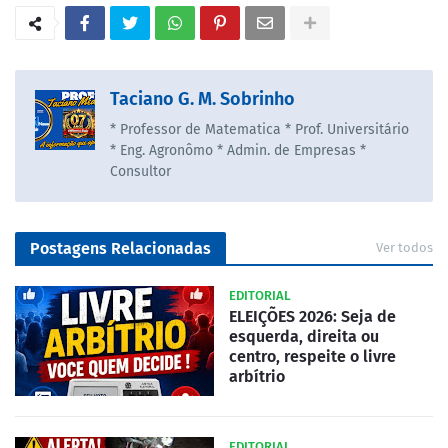
Taciano G. M. Sobrinho
* Professor de Matematica * Prof. Universitário
* Eng. Agronômo * Admin. de Empresas *
Consultor
Postagens Relacionadas
Ver todos
EDITORIAL
ELEIÇÕES 2026: Seja de
esquerda, direita ou
centro, respeite o livre
arbítrio
EDITORIAL