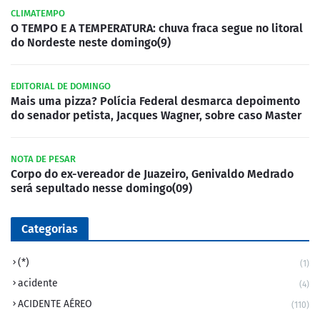
CLIMATEMPO
O TEMPO E A TEMPERATURA: chuva fraca segue no litoral
do Nordeste neste domingo(9)
EDITORIAL DE DOMINGO
Mais uma pizza? Polícia Federal desmarca depoimento
do senador petista, Jacques Wagner, sobre caso Master
NOTA DE PESAR
Corpo do ex-vereador de Juazeiro, Genivaldo Medrado
será sepultado nesse domingo(09)
Categorias
(*)
(1)
acidente
(4)
ACIDENTE AÉREO
(110)