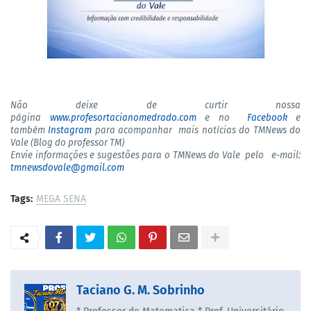
Não deixe de curtir nossa
página
www.profesortacianomedrado.com
e no
Facebook
e
também
Instagram
para acompanhar mais notícias do TMNews do
Vale (Blog do professor TM)
Envie informações e sugestões para o TMNews do Vale pelo e-mail:
tmnewsdovale@gmail.com
Tags:
MEGA SENA
Taciano G. M. Sobrinho