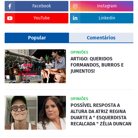
Facebook
Instagram
YouTube
Linkedin
Popular
Comentários
OPINIÕES
ARTIGO: QUERIDOS
FORMANDOS, BURROS E
JUMENTOS!
OPINIÕES
POSSÍVEL RESPOSTA A
ALTURA DA ATRIZ REGINA
DUARTE A " ESQUERDISTA
RECALCADA " ZÉLIA DUNCAN