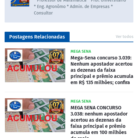
* Professor de Matematica * Prof. Universitário
* Eng. Agronômo * Admin. de Empresas *
Consultor
Postagens Relacionadas
Ver todos
MEGA SENA
Mega-Sena concurso 3.039:
Nenhum apostador acertou
as dezenas da faixa
principal e prêmio acumula
em R$ 135 milhões; confira
MEGA SENA
MEGA SENA CONCURSO
3.038: nenhum apostador
acertou as dezenas da
faixa principal e prêmio
acumula em 100 milhões