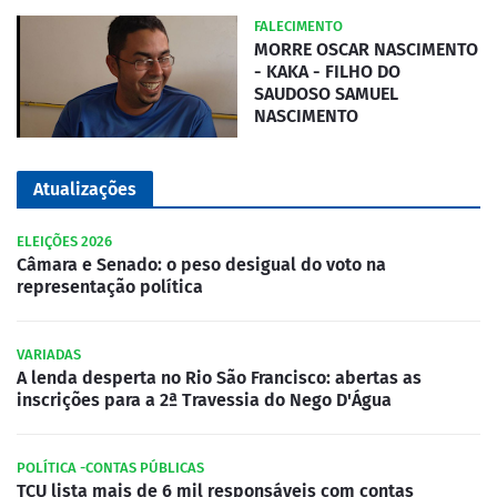
FALECIMENTO
MORRE OSCAR NASCIMENTO
- KAKA - FILHO DO
SAUDOSO SAMUEL
NASCIMENTO
Atualizações
ELEIÇÕES 2026
Câmara e Senado: o peso desigual do voto na
representação política
VARIADAS
A lenda desperta no Rio São Francisco: abertas as
inscrições para a 2ª Travessia do Nego D'Água
POLÍTICA -CONTAS PÚBLICAS
TCU lista mais de 6 mil responsáveis com contas