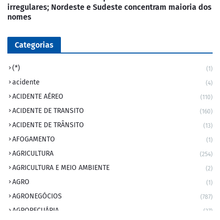
irregulares; Nordeste e Sudeste concentram maioria dos
nomes
Categorias
(*)
(1)
acidente
(4)
ACIDENTE AÉREO
(110)
ACIDENTE DE TRANSITO
(160)
ACIDENTE DE TRÂNSITO
(13)
AFOGAMENTO
(1)
AGRICULTURA
(254)
AGRICULTURA E MEIO AMBIENTE
(2)
AGRO
(1)
AGRONEGÓCIOS
(787)
AGROPECUÁRIA
(37)