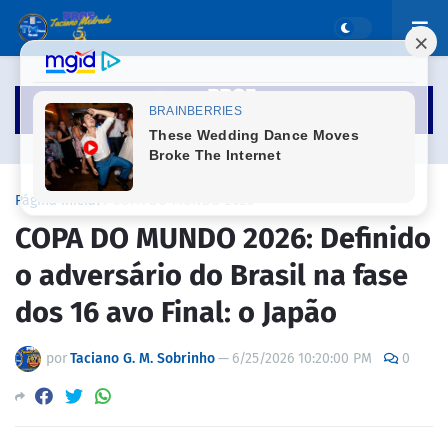
Página inicial
COPA DO MUNDO 2026
COPA DO MUNDO 2026: Definido
o adversário do Brasil na fase
dos 16 avo Final: o Japão
por
Taciano G. M. Sobrinho
—
6/25/2026 10:20:00 PM
0