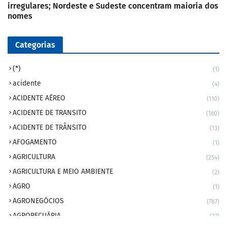
irregulares; Nordeste e Sudeste concentram maioria dos
nomes
Categorias
(*)
(1)
acidente
(4)
ACIDENTE AÉREO
(110)
ACIDENTE DE TRANSITO
(160)
ACIDENTE DE TRÂNSITO
(13)
AFOGAMENTO
(1)
AGRICULTURA
(254)
AGRICULTURA E MEIO AMBIENTE
(2)
AGRO
(1)
AGRONEGÓCIOS
(787)
AGROPECUÁRIA
(37)