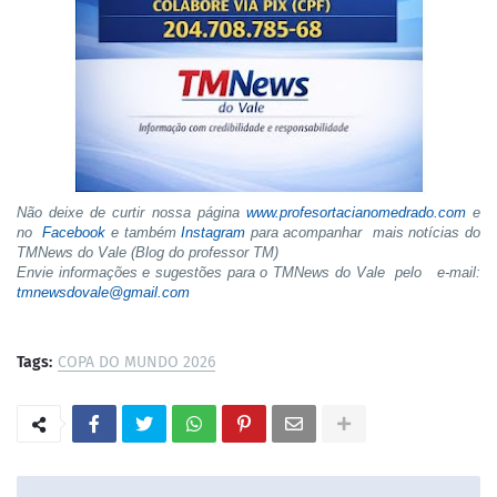
Não deixe de curtir nossa página
www.profesortacianomedrado.com
e
no
Facebook
e também
Instagram
para acompanhar mais notícias do
TMNews do Vale (Blog do professor TM)
Envie informações e sugestões para o TMNews do Vale pelo e-mail:
tmnewsdovale@gmail.com
Tags:
COPA DO MUNDO 2026