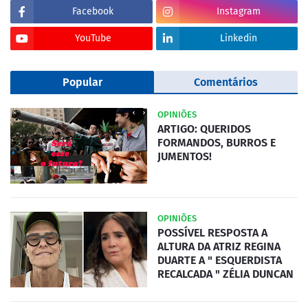
Facebook
Instagram
YouTube
Linkedin
Popular
Comentários
OPINIÕES
ARTIGO: QUERIDOS
FORMANDOS, BURROS E
JUMENTOS!
OPINIÕES
POSSÍVEL RESPOSTA A
ALTURA DA ATRIZ REGINA
DUARTE A " ESQUERDISTA
RECALCADA " ZÉLIA DUNCAN