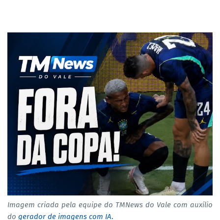
Imagem criada pela equipe do TMNews do Vale com auxílio
do
gerador de imagens com IA
.