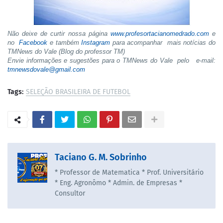
Não deixe de curtir nossa página
www.profesortacianomedrado.com
e
no
Facebook
e também
Instagram
para acompanhar mais notícias do
TMNews do Vale (Blog do professor TM)
Envie informações e sugestões para o TMNews do Vale pelo e-mail:
tmnewsdovale@gmail.com
Tags:
SELEÇÃO BRASILEIRA DE FUTEBOL
Taciano G. M. Sobrinho
* Professor de Matematica * Prof. Universitário
* Eng. Agronômo * Admin. de Empresas *
Consultor