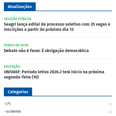
Atualizações
SELEÇÃO PÚBLICA
Seagri lança edital de processo seletivo com 35 vagas e
inscrições a partir do próximo dia 13
PONTO DE VISTA
Debate não é favor. É obrigação democrática
EDUCAÇÃO
UNIVASF: Período letivo 2026.2 terá início na próxima
segunda-feira (10)
Categorias
(*)
(1)
acidente
(4)