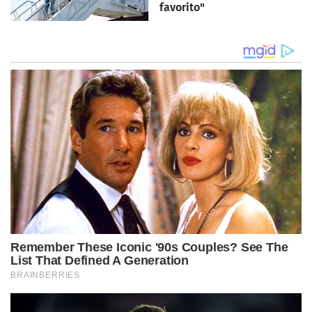
favorito"