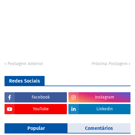
Postagem Anterior
Próxima Postagem
Redes Sociais
Facebook
Instagram
YouTube
Linkedin
Popular
Comentários