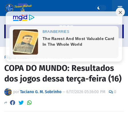
Página inicial
COPA DO MUNDO 2026
COPA DO MUNDO: Resultados
dos jogos dessa terça-feira (16)
por
Taciano G. M. Sobrinho
—
6/17/2026 05:36:00 PM
0