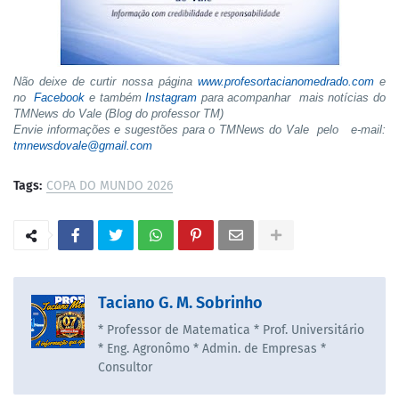
Não deixe de curtir nossa página
www.profesortacianomedrado.com
e
no
Facebook
e também
Instagram
para acompanhar mais notícias do
TMNews do Vale (Blog do professor TM)
Envie informações e sugestões para o TMNews do Vale pelo e-mail:
tmnewsdovale@gmail.com
Tags:
COPA DO MUNDO 2026
Taciano G. M. Sobrinho
* Professor de Matematica * Prof. Universitário
* Eng. Agronômo * Admin. de Empresas *
Consultor