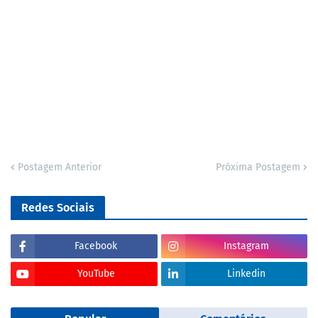
Postagem Anterior
Próxima Postagem
Redes Sociais
Facebook
Instagram
YouTube
Linkedin