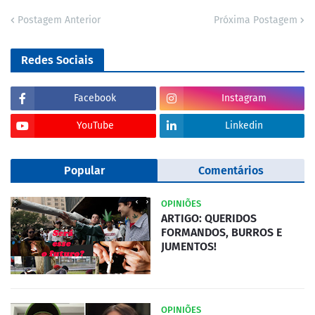
Postagem Anterior
Próxima Postagem
Redes Sociais
Facebook
Instagram
YouTube
Linkedin
Popular
Comentários
OPINIÕES
ARTIGO: QUERIDOS
FORMANDOS, BURROS E
JUMENTOS!
OPINIÕES