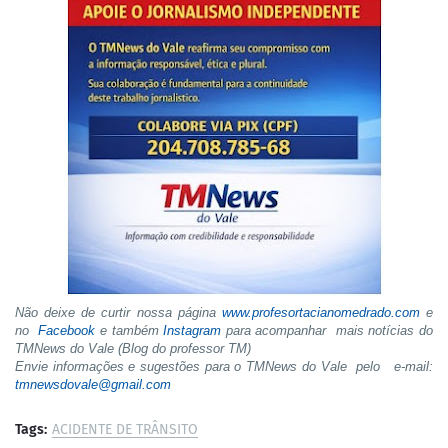
Não deixe de curtir nossa página
www.profesortacianomedrado.com
e
no
Facebook
e também
Instagram
para acompanhar mais notícias do
TMNews do Vale (Blog do professor TM)
Envie informações e sugestões para o TMNews do Vale pelo e-mail:
tmnewsdovale@gmail.com
Tags:
ACIDENTE DE TRÂNSITO