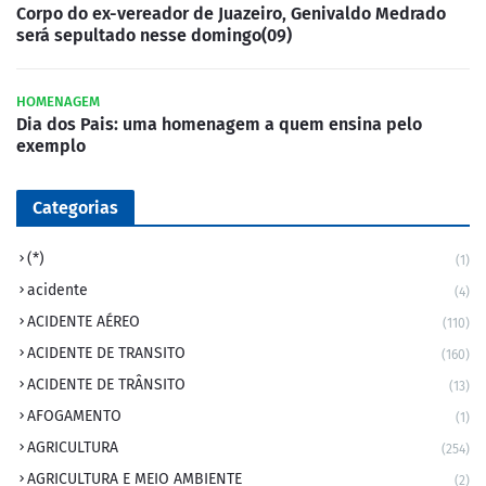
Corpo do ex-vereador de Juazeiro, Genivaldo Medrado
será sepultado nesse domingo(09)
HOMENAGEM
Dia dos Pais: uma homenagem a quem ensina pelo
exemplo
Categorias
(*)
(1)
acidente
(4)
ACIDENTE AÉREO
(110)
ACIDENTE DE TRANSITO
(160)
ACIDENTE DE TRÂNSITO
(13)
AFOGAMENTO
(1)
AGRICULTURA
(254)
AGRICULTURA E MEIO AMBIENTE
(2)