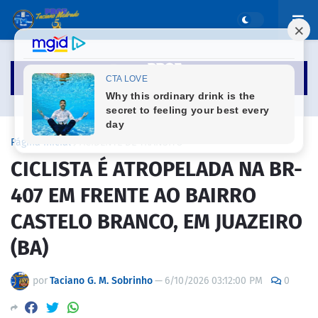
Página inicial
ACIDENTE DE TRÂNSITO
CICLISTA É ATROPELADA NA BR-
407 EM FRENTE AO BAIRRO
CASTELO BRANCO, EM JUAZEIRO
(BA)
por
Taciano G. M. Sobrinho
—
6/10/2026 03:12:00 PM
0