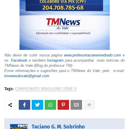
Não deixe de curtir nossa página
www.profesortacianomedrado.com
e
no
Facebook
e também
Instagram
para acompanhar mais notícias do
TMNews do Vale (Blog do professor TM)
Envie informações e sugestões para o TMNews do Vale pelo e-mail:
tmnewsdovale@gmail.com
Tags:
CAMPEONATO BRASILEIRO SÉRIE D
Taciano G. M. Sobrinho