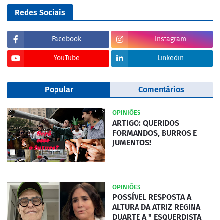
Redes Sociais
Facebook
Instagram
YouTube
Linkedin
Popular
Comentários
OPINIÕES
ARTIGO: QUERIDOS
FORMANDOS, BURROS E
JUMENTOS!
OPINIÕES
POSSÍVEL RESPOSTA A
ALTURA DA ATRIZ REGINA
DUARTE A " ESQUERDISTA