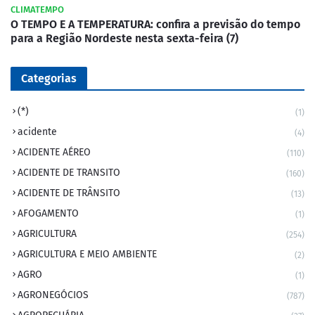
CLIMATEMPO
O TEMPO E A TEMPERATURA: confira a previsão do tempo
para a Região Nordeste nesta sexta-feira (7)
Categorias
(*)
(1)
acidente
(4)
ACIDENTE AÉREO
(110)
ACIDENTE DE TRANSITO
(160)
ACIDENTE DE TRÂNSITO
(13)
AFOGAMENTO
(1)
AGRICULTURA
(254)
AGRICULTURA E MEIO AMBIENTE
(2)
AGRO
(1)
AGRONEGÓCIOS
(787)