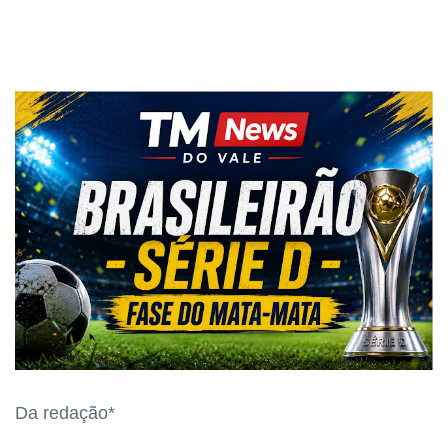
Da redação*