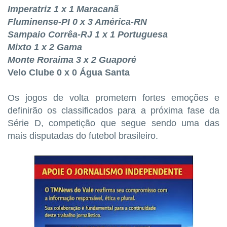
Imperatriz 1 x 1 Maracanã
Fluminense-PI 0 x 3 América-RN
Sampaio Corrêa-RJ 1 x 1 Portuguesa
Mixto 1 x 2 Gama
Monte Roraima 3 x 2 Guaporé
Velo Clube 0 x 0 Água Santa
Os jogos de volta prometem fortes emoções e
definirão os classificados para a próxima fase da
Série D, competição que segue sendo uma das
mais disputadas do futebol brasileiro.