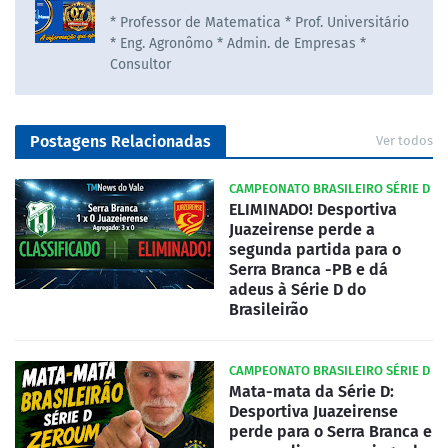
* Professor de Matematica * Prof. Universitário
* Eng. Agronômo * Admin. de Empresas *
Consultor
Postagens Relacionadas
Ver todos
CAMPEONATO BRASILEIRO SÉRIE D
ELIMINADO! Desportiva
Juazeirense perde a
segunda partida para o
Serra Branca -PB e dá
adeus à Série D do
Brasileirão
CAMPEONATO BRASILEIRO SÉRIE D
Mata-mata da Série D:
Desportiva Juazeirense
perde para o Serra Branca e