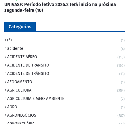
UNIVASF: Período letivo 2026.2 terá início na próxima
segunda-feira (10)
Categorias
(*)
(1)
acidente
(4)
ACIDENTE AÉREO
(110)
ACIDENTE DE TRANSITO
(160)
ACIDENTE DE TRÂNSITO
(13)
AFOGAMENTO
(1)
AGRICULTURA
(254)
AGRICULTURA E MEIO AMBIENTE
(2)
AGRO
(1)
AGRONEGÓCIOS
(787)
AGROPECUÁRIA
(37)