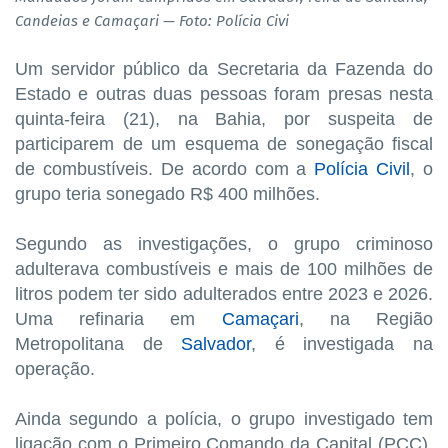
Candeias e Camaçari — Foto: Polícia Civi
Um servidor público da Secretaria da Fazenda do
Estado e outras duas pessoas foram presas nesta
quinta-feira (21), na Bahia, por suspeita de
participarem de um esquema de sonegação fiscal
de combustíveis. De acordo com a
Polícia Civil
, o
grupo teria sonegado R$ 400 milhões.
Segundo as investigações, o grupo criminoso
adulterava combustíveis e mais de 100 milhões de
litros podem ter sido adulterados entre 2023 e 2026.
Uma refinaria em
Camaçari
, na Região
Metropolitana de
Salvador
, é investigada na
operação.
Ainda segundo a polícia, o grupo investigado tem
ligação com o Primeiro Comando da Capital (PCC).