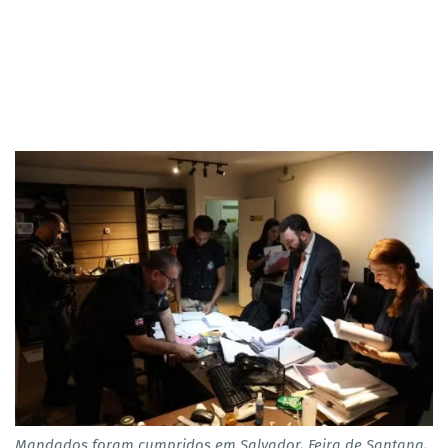
Mandados foram cumpridos em Salvador, Feira de Santana,