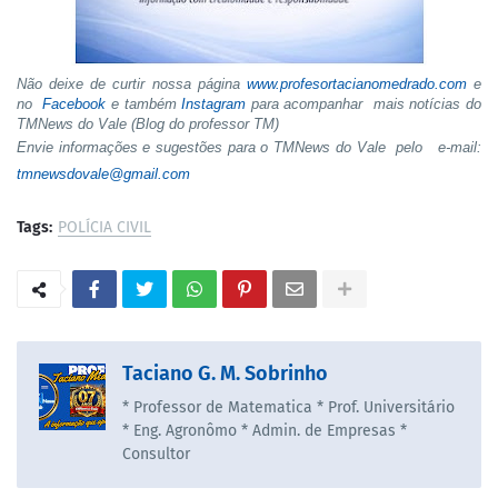
Não deixe de curtir nossa página
www.profesortacianomedrado.com
e
no
Facebook
e também
Instagram
para acompanhar mais notícias do
TMNews do Vale (Blog do professor TM)
Envie informações e sugestões para o TMNews do Vale pelo e-mail:
tmnewsdovale@gmail.com
Tags:
POLÍCIA CIVIL
Taciano G. M. Sobrinho
* Professor de Matematica * Prof. Universitário
* Eng. Agronômo * Admin. de Empresas *
Consultor