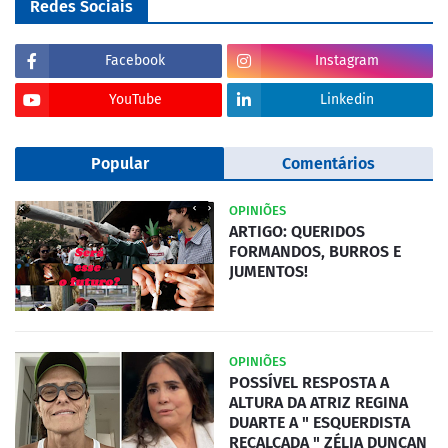
Redes Sociais
Facebook
Instagram
YouTube
Linkedin
Popular
Comentários
OPINIÕES
ARTIGO: QUERIDOS
FORMANDOS, BURROS E
JUMENTOS!
OPINIÕES
POSSÍVEL RESPOSTA A
ALTURA DA ATRIZ REGINA
DUARTE A " ESQUERDISTA
RECALCADA " ZÉLIA DUNCAN