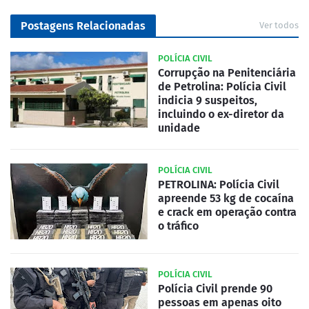
Postagens Relacionadas
Ver todos
POLÍCIA CIVIL
Corrupção na Penitenciária
de Petrolina: Polícia Civil
indicia 9 suspeitos,
incluindo o ex-diretor da
unidade
POLÍCIA CIVIL
PETROLINA: Polícia Civil
apreende 53 kg de cocaína
e crack em operação contra
o tráfico
POLÍCIA CIVIL
Polícia Civil prende 90
pessoas em apenas oito