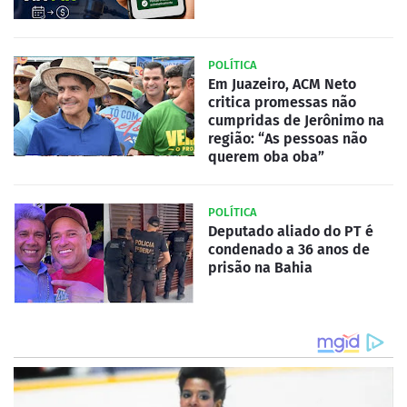
POLÍTICA
Em Juazeiro, ACM Neto
critica promessas não
cumpridas de Jerônimo na
região: “As pessoas não
querem oba oba”
POLÍTICA
Deputado aliado do PT é
condenado a 36 anos de
prisão na Bahia