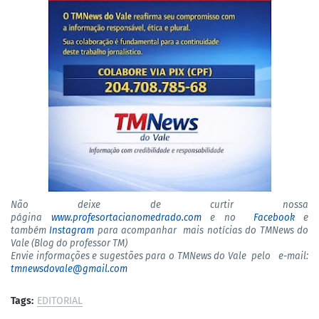
Não deixe de curtir nossa
página
www.profesortacianomedrado.com
e no
Facebook
e
também
Instagram
para acompanhar mais notícias do TMNews do
Vale (Blog do professor TM)
Envie informações e sugestões para o TMNews do Vale pelo e-mail:
tmnewsdovale@gmail.com
Tags:
EDITORIAL