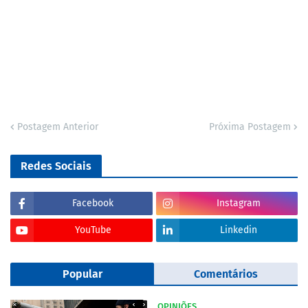
Postagem Anterior
Próxima Postagem
Redes Sociais
Facebook
Instagram
YouTube
Linkedin
Popular
Comentários
OPINIÕES