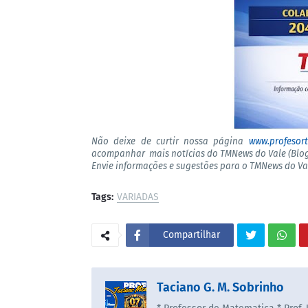
Não deixe de curtir nossa página
www.profesor
acompanhar mais notícias do TMNews do Vale (Blog
Envie informações e sugestões para o TMNews do V
Tags:
VARIADAS
Compartilhar
Taciano G. M. Sobrinho