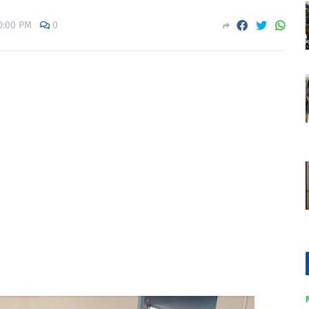
0:00 PM
0