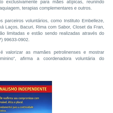
o exclusivamente para mães atípicas, reunindo
quiagem, terapias complementares e outros.
 parceiros voluntários, como Instituto Embelleze,
ká Laços, Bacuri, Rima com Sabor, Closet da Fran,
ão limitadas e estão sendo realizadas através do
7) 99633-0902.
 é valorizar as mamães petrolinenses e mostrar
inino”, afirma a coordenadora voluntária do