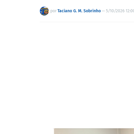
por
Taciano G. M. Sobrinho
—
5/10/2026 12:0