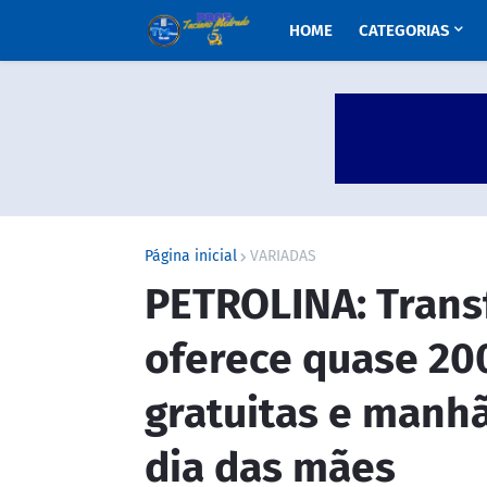
HOME
CATEGORIAS
Página inicial
VARIADAS
PETROLINA: Trans
oferece quase 200
gratuitas e manh
dia das mães