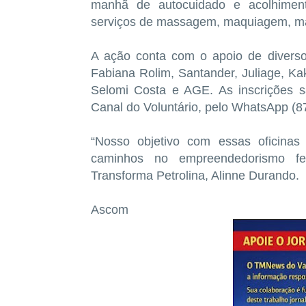
manhã de autocuidado e acolhiment
serviços de massagem, maquiagem, ma
A ação conta com o apoio de diversos
Fabiana Rolim, Santander, Juliage, Ka
Selomi Costa e AGE. As inscrições s
Canal do Voluntário, pelo WhatsApp (8
“Nosso objetivo com essas oficinas
caminhos no empreendedorismo fem
Transforma Petrolina, Alinne Durando.
Ascom