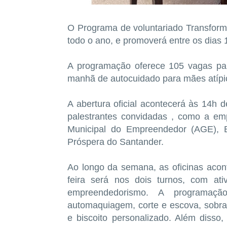
O Programa de voluntariado Transforma
todo o ano, e promoverá entre os dia
A programação oferece 105 vagas par
manhã de autocuidado para mães atípi
A abertura oficial acontecerá às 14h d
palestrantes convidadas , como a em
Municipal do Empreendedor (AGE), B
Próspera do Santander.
Ao longo da semana, as oficinas acon
feira será nos dois turnos, com ati
empreendedorismo. A programaçã
automaquiagem, corte e escova, sobran
e biscoito personalizado. Além disso,