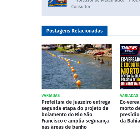
* Professor de Matematica * Prof.
Consultor
Postagens Relacionadas
VARIADAS
VARIADAS
Prefeitura de Juazeiro entrega
Ex-verea
segunda etapa do projeto de
morto de
boiamento do Rio São
presídio
Francisco e amplia segurança
da Bahi
nas áreas de banho