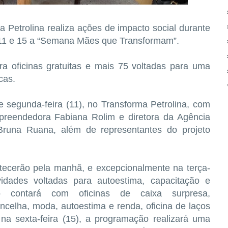
 Petrolina realiza ações de impacto social durante
s 11 e 15 a “Semana Mães que Transformam”.
a oficinas gratuitas e mais 75 voltadas para uma
cas.
e segunda-feira (11), no Transforma Petrolina, com
preendedora Fabiana Rolim e diretora da Agência
runa Ruana, além de representantes do projeto
tecerão pela manhã, e excepcionalmente na terça-
vidades voltadas para autoestima, capacitação e
o contará com oficinas de caixa surpresa,
celha, moda, autoestima e renda, oficina de laços
 na sexta-feira (15), a programação realizará uma