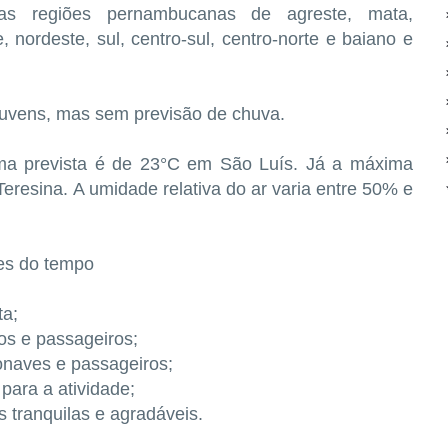
s regiões pernambucanas de agreste, mata,
, nordeste, sul, centro-sul, centro-norte e baiano e
nuvens, mas sem previsão de chuva.
nima prevista é de 23°C em São Luís. Já a máxima
eresina. A umidade relativa do ar varia entre 50% e
es do tempo
ta;
os e passageiros;
onaves e passageiros;
para a atividade;
s tranquilas e agradáveis.