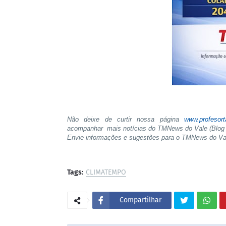
Não deixe de curtir nossa página
www.profesor
acompanhar mais notícias do TMNews do Vale (Blog 
Envie informações e sugestões para o TMNews do V
Tags:
CLIMATEMPO
Compartilhar