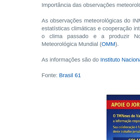
Importância das observações meteoro
As observações meteorológicas do IN
estatísticas climáticas e cooperação i
o clima passado e a produzir Nor
Meteorológica Mundial (
OMM
).
As informações são do
Instituto Nacion
Fonte:
Brasil 61