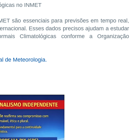
lógicas no INMET
MET são essenciais para previsões em tempo real,
nternacional. Esses dados precisos ajudam a estudar
mais Climatológicas conforme a Organização
al de Meteorologia.