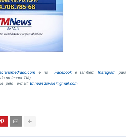
tacianomedrado.com
e no
Facebook
e também
Instagram
para
do professor TM)
ale pelo e-mail:
tmnewsdovale@gmail.com