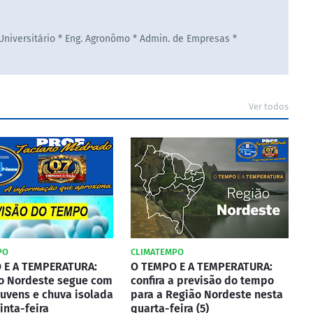
 Universitário * Eng. Agronômo * Admin. de Empresas *
Ver todos
PO
CLIMATEMPO
 E A TEMPERATURA:
O TEMPO E A TEMPERATURA:
do Nordeste segue com
confira a previsão do tempo
uvens e chuva isolada
para a Região Nordeste nesta
inta-feira
quarta-feira (5)