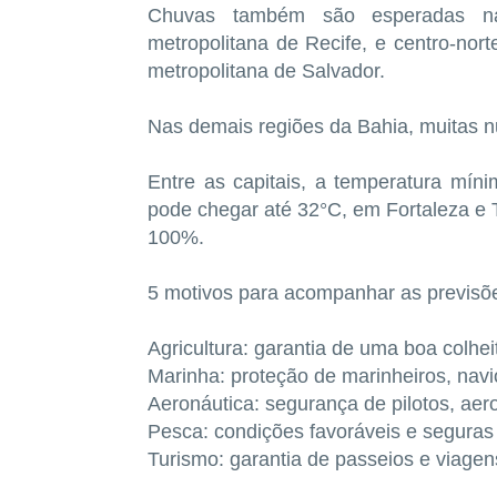
Chuvas também são esperadas na
metropolitana de Recife, e centro-norte
metropolitana de Salvador.
Nas demais regiões da Bahia, muitas 
Entre as capitais, a temperatura mí
pode chegar até 32°C, em Fortaleza e T
100%.
5 motivos para acompanhar as previsõ
Agricultura: garantia de uma boa colhei
Marinha: proteção de marinheiros, navi
Aeronáutica: segurança de pilotos, aer
Pesca: condições favoráveis e seguras 
Turismo: garantia de passeios e viagen