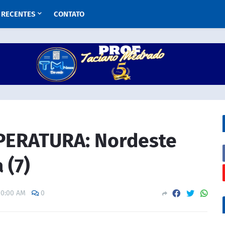
RECENTES
CONTATO
PERATURA: Nordeste
 (7)
00:00 AM
0