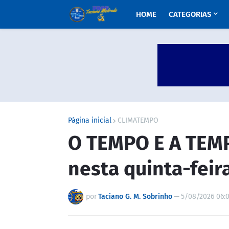
HOME
CATEGORIAS
Página inicial
CLIMATEMPO
O TEMPO E A TEM
nesta quinta-feira
por
Taciano G. M. Sobrinho
—
5/08/2026 06: