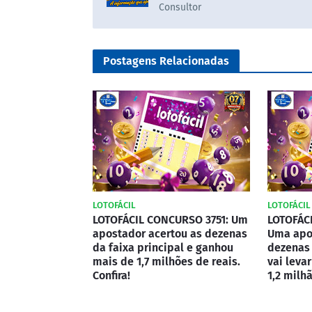
Consultor
Postagens Relacionadas
LOTOFÁCIL
LOTOFÁCIL
LOTOFÁCIL CONCURSO 3751: Um
LOTOFÁC
apostador acertou as dezenas
Uma apo
da faixa principal e ganhou
dezenas 
mais de 1,7 milhões de reais.
vai leva
Confira!
1,2 milhã