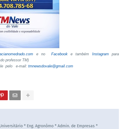
tacianomedrado.com
e no
Facebook
e também
Instagram
para
do professor TM)
ale pelo e-mail:
tmnewsdovale@gmail.com
 Universitário * Eng. Agronômo * Admin. de Empresas *