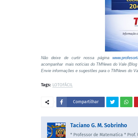
Não deixe de curtir nossa página
www.profesor
acompanhar mais notícias do TMNews do Vale (Blog 
Envie informações e sugestões para o TMNews do V
Tags:
LOTOFÁCIL
Compartilhar
Taciano G. M. Sobrinho
* Professor de Matematica * Prof.