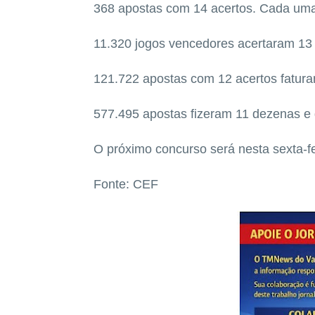
368 apostas com 14 acertos. Cada um
11.320 jogos vencedores acertaram 13
121.722 apostas com 12 acertos fatur
577.495 apostas fizeram 11 dezenas 
O próximo concurso será nesta sexta-f
Fonte: CEF