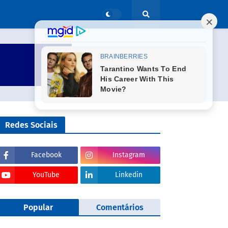
Redes Sociais
Facebook
Instagram
YouTube
Linkedin
Popular
Comentários