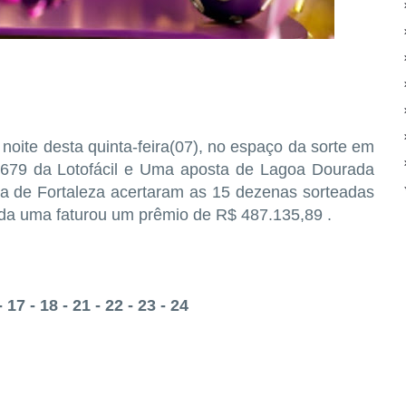
oite desta quinta-feira(07), no espaço da sorte em
679 da Lotofácil e Uma aposta de Lagoa Dourada
a de Fortaleza acertaram as 15 dezenas sorteadas
ada uma faturou um prêmio de R$ 487.135,89 .
- 17 - 18 - 21 - 22 - 23 - 24