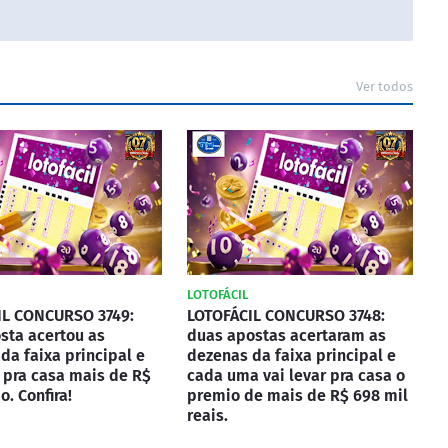
Ver todos
LOTOFÁCIL
IL CONCURSO 3749:
LOTOFÁCIL CONCURSO 3748:
sta acertou as
duas apostas acertaram as
da faixa principal e
dezenas da faixa principal e
r pra casa mais de R$
cada uma vai levar pra casa o
o. Confira!
premio de mais de R$ 698 mil
reais.