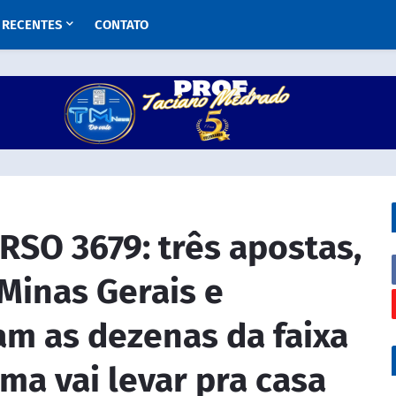
RECENTES
CONTATO
SO 3679: três apostas,
Minas Gerais e
am as dezenas da faixa
uma vai levar pra casa