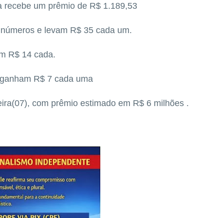
a recebe um prêmio de R$ 1.189,53
 números e levam R$ 35 cada um.
am R$ 14 cada.
e ganham R$ 7 cada uma
eira(07), com prêmio estimado em R$ 6 milhões .