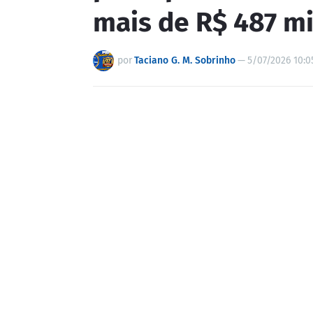
mais de R$ 487 mil
por
Taciano G. M. Sobrinho
—
5/07/2026 10:0