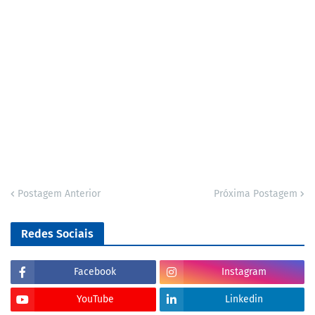
Postagem Anterior
Próxima Postagem
Redes Sociais
Facebook
Instagram
YouTube
Linkedin