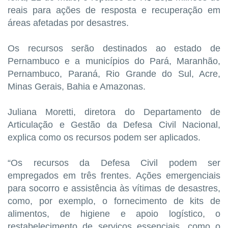
reais para ações de resposta e recuperação em
áreas afetadas por desastres.
Os recursos serão destinados ao estado de
Pernambuco e a municípios do Pará, Maranhão,
Pernambuco, Paraná, Rio Grande do Sul, Acre,
Minas Gerais, Bahia e Amazonas.
Juliana Moretti, diretora do Departamento de
Articulação e Gestão da Defesa Civil Nacional,
explica como os recursos podem ser aplicados.
“Os recursos da Defesa Civil podem ser
empregados em três frentes. Ações emergenciais
para socorro e assistência às vítimas de desastres,
como, por exemplo, o fornecimento de kits de
alimentos, de higiene e apoio logístico, o
restabelecimento de serviços essenciais, como o