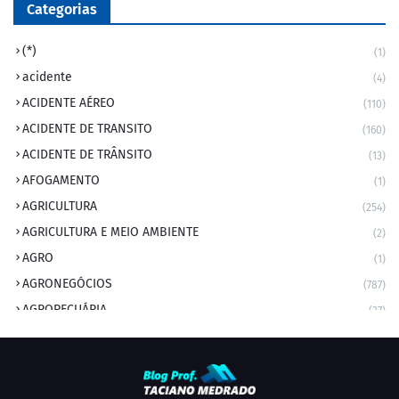
Categorias
(*)
(1)
acidente
(4)
ACIDENTE AÉREO
(110)
ACIDENTE DE TRANSITO
(160)
ACIDENTE DE TRÂNSITO
(13)
AFOGAMENTO
(1)
AGRICULTURA
(254)
AGRICULTURA E MEIO AMBIENTE
(2)
AGRO
(1)
AGRONEGÓCIOS
(787)
AGROPECUÁRIA
(37)
AMBIENTE
(9)
ANIVERSARIANTE DO DIA
(2)
ANIVERSÁRIO DA CIDADE
(2)