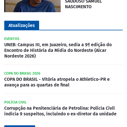
SAUDOSO SAMUEL
NASCIMENTO
Atualizações
EVENTOS
UNEB: Campus III, em Juazeiro, sedia a 9ª edição do
Encontro de História da Mídia do Nordeste (Alcar
Nordeste 2026)
COPA DO BRASIL 2026
COPA DO BRASIL - Vitória atropela o Athletico-PR e
avança para as quartas de final
POLÍCIA CIVIL
Corrupção na Penitenciária de Petrolina: Polícia Civil
indicia 9 suspeitos, incluindo o ex-diretor da unidade