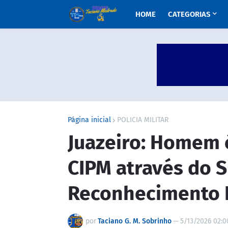
HOME
CATEGORIAS
Página inicial
POLICIA MILITAR
Juazeiro: Homem 
CIPM através do 
Reconhecimento F
por
Taciano G. M. Sobrinho
—
5/13/2026 02:0