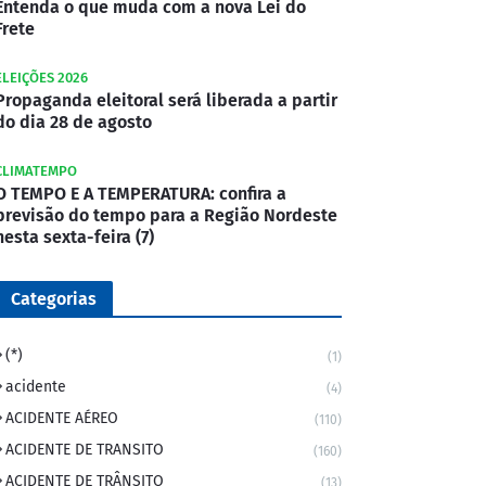
Entenda o que muda com a nova Lei do
Frete
ELEIÇÕES 2026
Propaganda eleitoral será liberada a partir
do dia 28 de agosto
CLIMATEMPO
O TEMPO E A TEMPERATURA: confira a
previsão do tempo para a Região Nordeste
nesta sexta-feira (7)
Categorias
(*)
(1)
acidente
(4)
ACIDENTE AÉREO
(110)
ACIDENTE DE TRANSITO
(160)
ACIDENTE DE TRÂNSITO
(13)