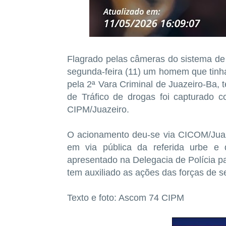
Flagrado pelas câmeras do sistema de
segunda-feira (11) um homem que tin
pela 2ª Vara Criminal de Juazeiro-Ba, 
de Tráfico de drogas foi capturado co
CIPM/Juazeiro.
O acionamento deu-se via CICOM/Juaze
em via pública da referida urbe e 
apresentado na Delegacia de Polícia p
tem auxiliado as ações das forças de 
Texto e foto: Ascom 74 CIPM