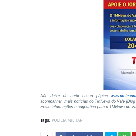
Não deixe de curtir nossa página
www.profesor
acompanhar mais notícias do TMNews do Vale (Blog 
Envie informações e sugestões para o TMNews do V
Tags:
POLICIA MILITAR