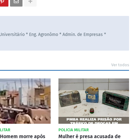
 Universitário * Eng. Agronômo * Admin. de Empresas *
Ver todos
ILITAR
POLICIA MILITAR
 Homem morre após
Mulher é presa acusada de