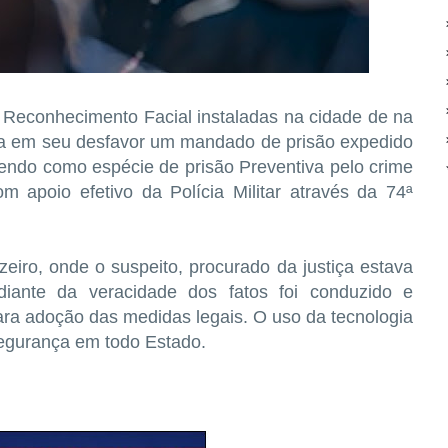
 Reconhecimento Facial instaladas na cidade de na
ha em seu desfavor um mandado de prisão expedido
tendo como espécie de prisão Preventiva pelo crime
m apoio efetivo da Polícia Militar através da 74ª
iro, onde o suspeito, procurado da justiça estava
diante da veracidade dos fatos foi conduzido e
ara adoção das medidas legais. O uso da tecnologia
segurança em todo Estado.