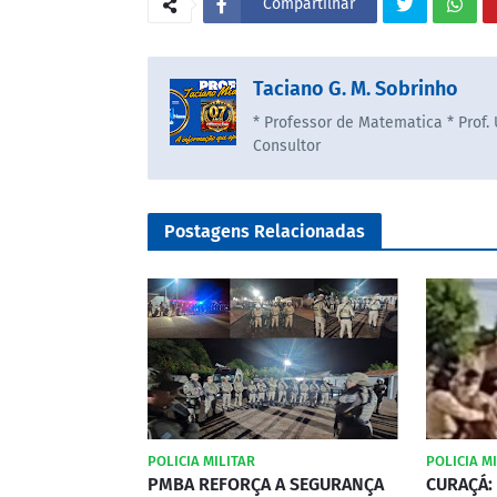
Compartilhar
Taciano G. M. Sobrinho
* Professor de Matematica * Prof.
Consultor
Postagens Relacionadas
POLICIA MILITAR
POLICIA M
PMBA REFORÇA A SEGURANÇA
CURAÇÁ: