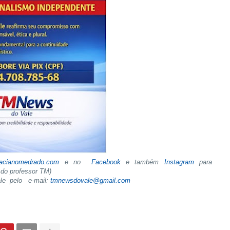
tacianomedrado.com
e no
Facebook
e também
Instagram
para
do professor TM)
ale pelo e-mail:
tmnewsdovale@gmail.com