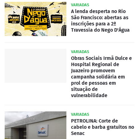
VARIADAS
A lenda desperta no Rio
São Francisco: abertas as
inscrições para a 2ª
Travessia do Nego D'Água
VARIADAS
Obras Sociais Irmã Dulce e
Hospital Regional de
Juazeiro promovem
campanha solidária em
prol de pessoas em
situação de
vulnerabilidade
VARIADAS
PETROLINA: Corte de
cabelo e barba gratuitos no
Senac