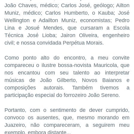
João Chaves, médico; Carlos José, geólogo; Ailton
Muniz, médico; Carlos Humberto, o Kauba; José
Wellington e Adailton Muniz, economistas; Pedro
Lina e Josué Mendes, que cursaram a Escola
Técnica José Lioba; Jairon Oliveira, engenheiro
civil; e nossa convidada Perpétua Morais.
Como ponto alto do encontro, a meu convite
compareceu o ilustre bossa-novista Mauricola, que
nos encantou com seu talento ao interpretar
músicas de João Gilberto, Novos Baianos e
composições autorais. Também tivemos a
participação especial do forrozeiro João Sereno.
Portanto, com o sentimento de dever cumprido,
convoco os ausentes, que, mesmo morando em
Juazeiro, não compareceram, a seguirem meu
exemplo, embora distante...