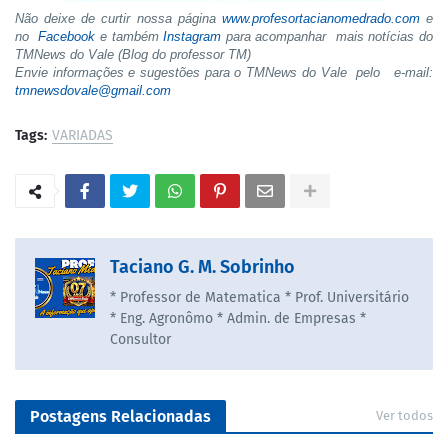
Não deixe de curtir nossa página
www.profesortacianomedrado.com
e
no
Facebook
e também
Instagram
para acompanhar mais notícias do
TMNews do Vale (Blog do professor TM)
Envie informações e sugestões para o TMNews do Vale pelo e-mail:
tmnewsdovale@gmail.com
Tags:
VARIADAS
Taciano G. M. Sobrinho
* Professor de Matematica * Prof. Universitário
* Eng. Agronômo * Admin. de Empresas *
Consultor
Postagens Relacionadas
Ver todos