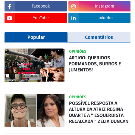
Facebook
Instagram
YouTube
Linkedin
Popular
Comentários
OPINIÕES
ARTIGO: QUERIDOS
FORMANDOS, BURROS E
JUMENTOS!
OPINIÕES
POSSÍVEL RESPOSTA A
ALTURA DA ATRIZ REGINA
DUARTE A " ESQUERDISTA
RECALCADA " ZÉLIA DUNCAN