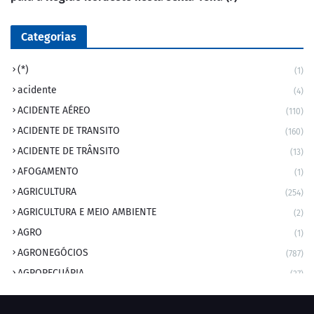
Categorias
(*)
(1)
acidente
(4)
ACIDENTE AÉREO
(110)
ACIDENTE DE TRANSITO
(160)
ACIDENTE DE TRÂNSITO
(13)
AFOGAMENTO
(1)
AGRICULTURA
(254)
AGRICULTURA E MEIO AMBIENTE
(2)
AGRO
(1)
AGRONEGÓCIOS
(787)
AGROPECUÁRIA
(37)
AMBIENTE
(9)
ANIVERSARIANTE DO DIA