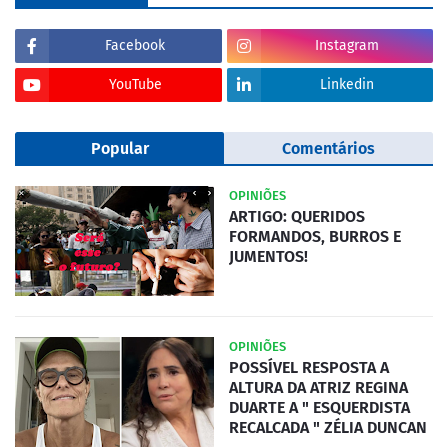
Facebook
Instagram
YouTube
Linkedin
Popular
Comentários
OPINIÕES
ARTIGO: QUERIDOS
FORMANDOS, BURROS E
JUMENTOS!
OPINIÕES
POSSÍVEL RESPOSTA A
ALTURA DA ATRIZ REGINA
DUARTE A " ESQUERDISTA
RECALCADA " ZÉLIA DUNCAN