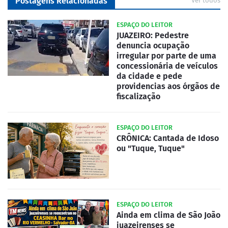
Postagens Relacionadas
Ver todos
ESPAÇO DO LEITOR
JUAZEIRO: Pedestre
denuncia ocupação
irregular por parte de uma
concessionária de veículos
da cidade e pede
providencias aos órgãos de
fiscalização
ESPAÇO DO LEITOR
CRÔNICA: Cantada de Idoso
ou "Tuque, Tuque"
ESPAÇO DO LEITOR
Ainda em clima de São João
juazeirenses se