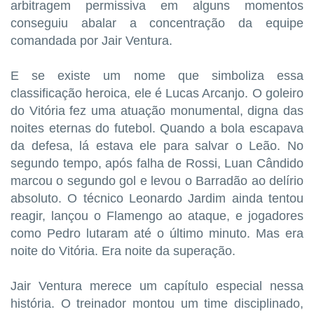
arbitragem permissiva em alguns momentos
conseguiu abalar a concentração da equipe
comandada por Jair Ventura.
E se existe um nome que simboliza essa
classificação heroica, ele é Lucas Arcanjo. O goleiro
do Vitória fez uma atuação monumental, digna das
noites eternas do futebol. Quando a bola escapava
da defesa, lá estava ele para salvar o Leão. No
segundo tempo, após falha de Rossi, Luan Cândido
marcou o segundo gol e levou o Barradão ao delírio
absoluto. O técnico Leonardo Jardim ainda tentou
reagir, lançou o Flamengo ao ataque, e jogadores
como Pedro lutaram até o último minuto. Mas era
noite do Vitória. Era noite da superação.
Jair Ventura merece um capítulo especial nessa
história. O treinador montou um time disciplinado,