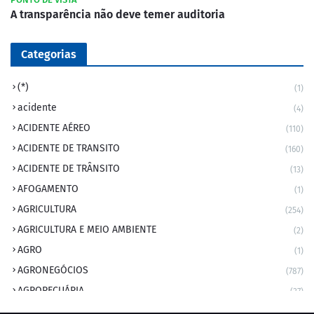
A transparência não deve temer auditoria
Categorias
(*)
(1)
acidente
(4)
ACIDENTE AÉREO
(110)
ACIDENTE DE TRANSITO
(160)
ACIDENTE DE TRÂNSITO
(13)
AFOGAMENTO
(1)
AGRICULTURA
(254)
AGRICULTURA E MEIO AMBIENTE
(2)
AGRO
(1)
AGRONEGÓCIOS
(787)
AGROPECUÁRIA
(37)
AMBIENTE
(9)