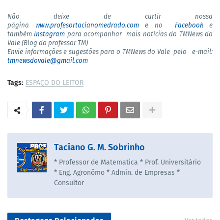
Não deixe de curtir nossa
página
www.profesortacianomedrado.com
e no
Facebook
e
também
Instagram
para acompanhar mais notícias do TMNews do
Vale (Blog do professor TM)
Envie informações e sugestões para o TMNews do Vale pelo e-mail:
tmnewsdovale@gmail.com
Tags:
ESPAÇO DO LEITOR
Taciano G. M. Sobrinho
* Professor de Matematica * Prof. Universitário
* Eng. Agronômo * Admin. de Empresas *
Consultor