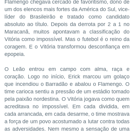
Flamengo chegava cercado de favoritismo, dono de
um dos elencos mais fortes da América do Sul, vice-
líder do Brasileirão e tratado como candidato
absoluto ao título. Depois da derrota por 2 a 1 no
Maracanã, muitos apontavam a classificação do
Vitória como impossível. Mas o futebol é o reino da
coragem. E o Vitória transformou desconfiança em
epopeia.
O Leão entrou em campo com alma, raça e
coração. Logo no início, Erick marcou um golaço
que incendiou o Barradão e abalou o Flamengo. O
time carioca sentiu a pressão de um estádio tomado
pela paixão nordestina. O Vitória jogava como quem
acreditava no impossível. Em cada dividida, em
cada arrancada, em cada desarme, o time mostrava
a força de um povo acostumado a lutar contra todas
as adversidades. Nem mesmo a sensação de uma