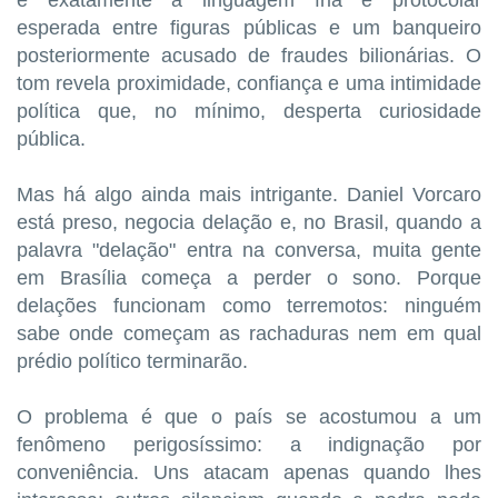
é exatamente a linguagem fria e protocolar
esperada entre figuras públicas e um banqueiro
posteriormente acusado de fraudes bilionárias. O
tom revela proximidade, confiança e uma intimidade
política que, no mínimo, desperta curiosidade
pública.
Mas há algo ainda mais intrigante. Daniel Vorcaro
está preso, negocia delação e, no Brasil, quando a
palavra "delação" entra na conversa, muita gente
em Brasília começa a perder o sono. Porque
delações funcionam como terremotos: ninguém
sabe onde começam as rachaduras nem em qual
prédio político terminarão.
O problema é que o país se acostumou a um
fenômeno perigosíssimo: a indignação por
conveniência. Uns atacam apenas quando lhes