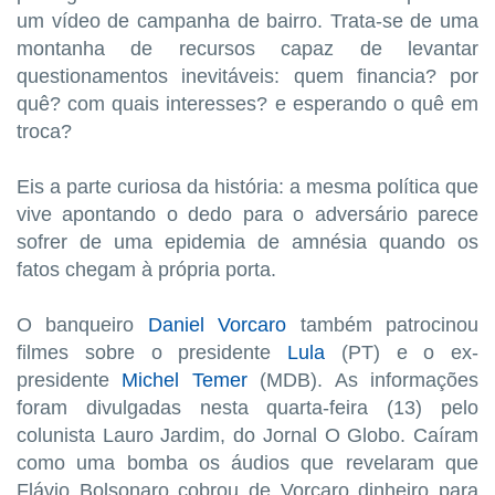
um vídeo de campanha de bairro. Trata-se de uma
montanha de recursos capaz de levantar
questionamentos inevitáveis: quem financia? por
quê? com quais interesses? e esperando o quê em
troca?
Eis a parte curiosa da história: a mesma política que
vive apontando o dedo para o adversário parece
sofrer de uma epidemia de amnésia quando os
fatos chegam à própria porta.
O banqueiro
Daniel Vorcaro
também patrocinou
filmes sobre o presidente
Lula
(PT) e o ex-
presidente
Michel Temer
(MDB). As informações
foram divulgadas nesta quarta-feira (13) pelo
colunista Lauro Jardim, do Jornal O Globo. Caíram
como uma bomba os áudios que revelaram que
Flávio Bolsonaro cobrou de Vorcaro dinheiro para