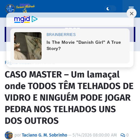
Página inicial
EDITORIAL
CASO MASTER – Um lamaçal
onde TODOS TÊM TELHADOS DE
VIDRO E NINGUÉM PODE JOGAR
PEDRA NOS TELHADOS UNS
DOS OUTROS
por
Taciano G. M. Sobrinho
—
5/14/2026 08:00:00 AM
0