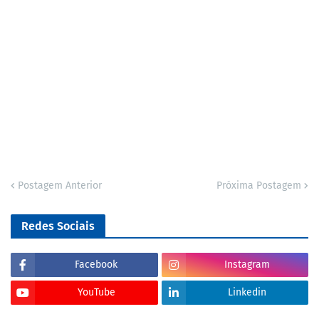
Postagem Anterior
Próxima Postagem
Redes Sociais
Facebook
Instagram
YouTube
Linkedin