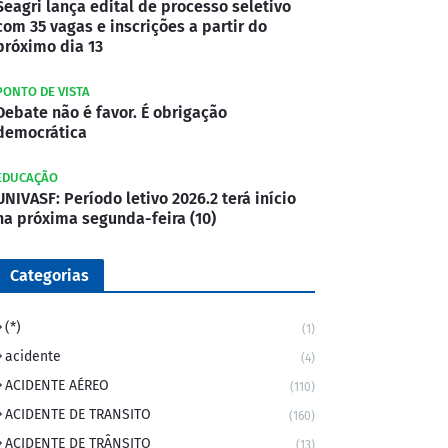
Seagri lança edital de processo seletivo
com 35 vagas e inscrições a partir do
próximo dia 13
PONTO DE VISTA
Debate não é favor. É obrigação
democrática
EDUCAÇÃO
UNIVASF: Período letivo 2026.2 terá início
na próxima segunda-feira (10)
Categorias
(*)
(1)
acidente
(4)
ACIDENTE AÉREO
(110)
ACIDENTE DE TRANSITO
(160)
ACIDENTE DE TRÂNSITO
(13)