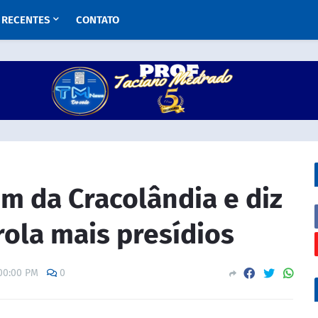
RECENTES
CONTATO
im da Cracolândia e diz
ola mais presídios
:00:00 PM
0