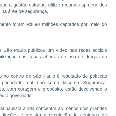
ue a gestão estadual utilize recursos apreendidos
 na área de segurança.
ento foram R$ 90 milhões captados por meio do
 São Paulo publicou um vídeo nas redes sociais
ilização das cenas abertas de uso de drogas na
 no centro de São Paulo é resultado de políticas
 prioridade real, não como discurso. Segurança,
tos, com coragem e propósito, estão devolvendo o
eu o governador.
tal paulista ainda concentra ao menos dois grandes
diações e registra a circulação de centenas de