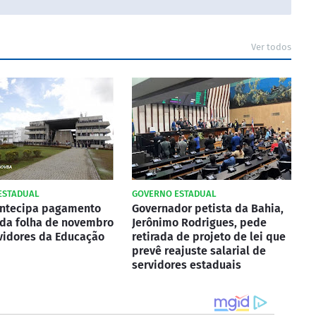
Ver todos
ESTADUAL
GOVERNO ESTADUAL
antecipa pagamento
Governador petista da Bahia,
 da folha de novembro
Jerônimo Rodrigues, pede
vidores da Educação
retirada de projeto de lei que
prevê reajuste salarial de
servidores estaduais