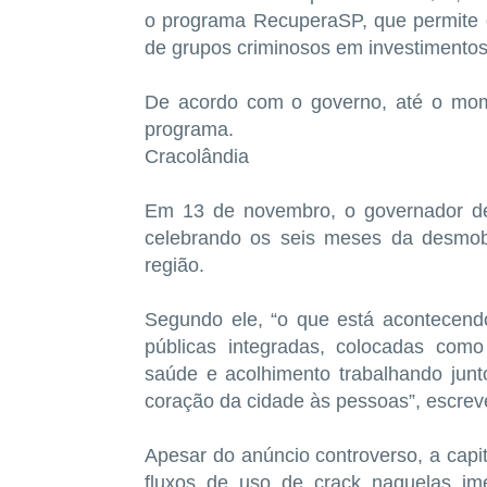
o programa RecuperaSP, que permite q
de grupos criminosos em investimentos
De acordo com o governo, até o mom
programa.
Cracolândia
Em 13 de novembro, o governador de
celebrando os seis meses da desmob
região.
Segundo ele, “o que está acontecendo
públicas integradas, colocadas como
saúde e acolhimento trabalhando jun
coração da cidade às pessoas”, escrev
Apesar do anúncio controverso, a capi
fluxos de uso de crack naquelas ime