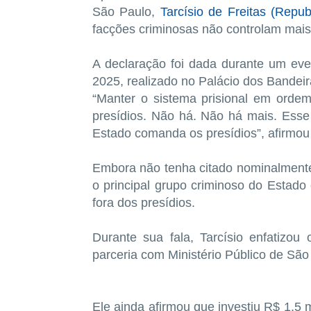
São Paulo,
Tarcísio de Freitas (Repub
facções criminosas não controlam mais
A declaração foi dada durante um ev
2025, realizado no Palácio dos Bandeira
“Manter o sistema prisional em orde
presídios. Não há. Não há mais. Ess
Estado comanda os presídios”, afirmou 
Embora não tenha citado nominalment
o principal grupo criminoso do Estado
fora dos presídios.
Durante sua fala, Tarcísio enfatizou
parceria com Ministério Público de São
Ele ainda afirmou que investiu R$ 1,5 