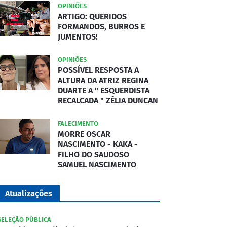
OPINIÕES
ARTIGO: QUERIDOS
FORMANDOS, BURROS E
JUMENTOS!
OPINIÕES
POSSÍVEL RESPOSTA A
ALTURA DA ATRIZ REGINA
DUARTE A " ESQUERDISTA
RECALCADA " ZÉLIA DUNCAN
FALECIMENTO
MORRE OSCAR
NASCIMENTO - KAKA -
FILHO DO SAUDOSO
SAMUEL NASCIMENTO
Atualizações
SELEÇÃO PÚBLICA