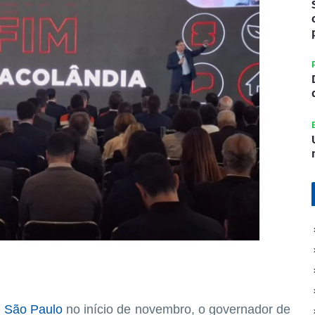
m São Paulo
no início de novembro, o governador de