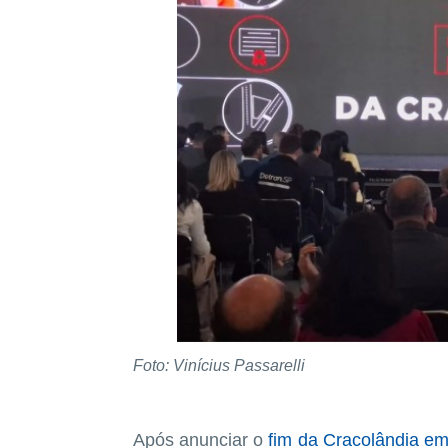
Foto: Vinícius Passarelli
Após anunciar o
fim da Cracolândia e