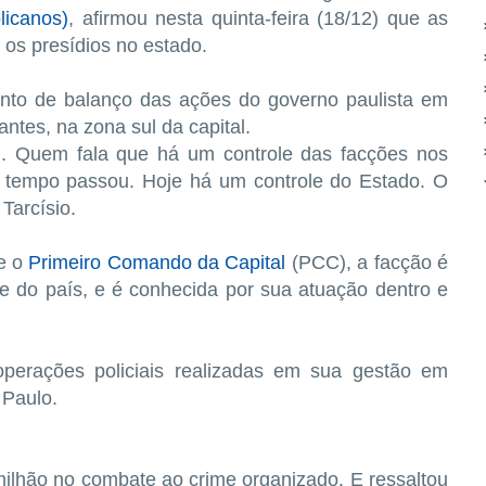
licanos)
, afirmou nesta quinta-feira (18/12) que as
 os presídios no estado.
ento de balanço das ações do governo paulista em
ntes, na zona sul da capital.
m. Quem fala que há um controle das facções nos
e tempo passou. Hoje há um controle do Estado. O
Tarcísio.
e o
Primeiro Comando da Capital
(PCC), a facção é
 e do país, e é conhecida por sua atuação dentro e
 operações policiais realizadas em sua gestão em
 Paulo.
milhão no combate ao crime organizado. E ressaltou