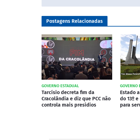
Postagens Relacionadas
GOVERNO ESTADUAL
GOVERNO 
Tarcísio decreta fim da
Estado 
Cracolândia e diz que PCC não
do 13º e
controla mais presídios
para ser