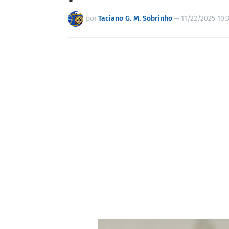
por
Taciano G. M. Sobrinho
—
11/22/2025 10: