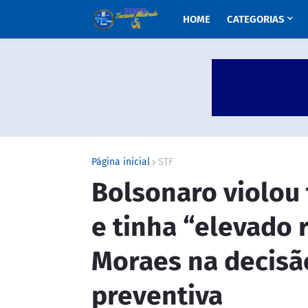
HOME
CATEGORIAS
Página inicial
STF
Bolsonaro violou 
e tinha “elevado r
Moraes na decisã
preventiva