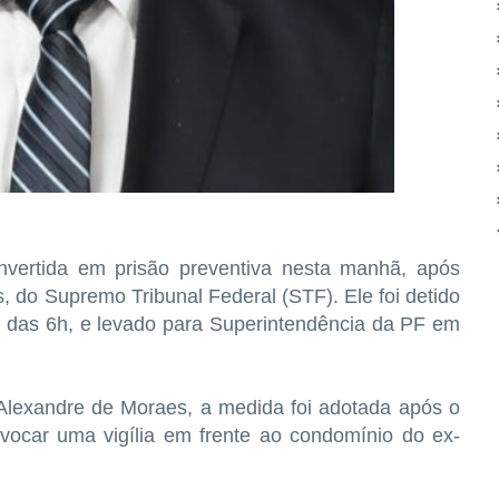
onvertida em prisão preventiva nesta manhã, após
 do Supremo Tribunal Federal (STF). Ele foi detido
ta das 6h, e levado para Superintendência da PF em
Alexandre de Moraes, a medida foi adotada após o
vocar uma vigília em frente ao condomínio do ex-