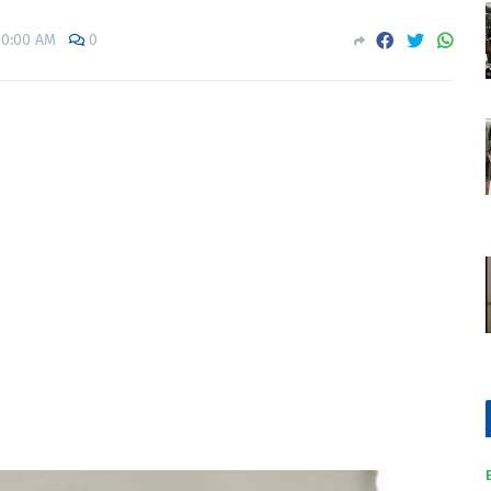
30:00 AM
0