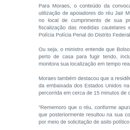
Para Moraes, o conteúdo da convocaç
utilização de apoiadores do réu Jair 
no local de cumprimento de sua pris
fiscalização das medidas cautelares e
Polícia Polícia Penal do Distrito Federal
Ou seja, o ministro entende que Bols
perto de casa para fugir tendo, inc
monitora sua localização em tempo real
Moraes também destacou que a residênc
da embaixada dos Estados Unidos na c
percorrida em cerca de 15 minutos de c
"Rememoro que o réu, conforme apurad
que posteriormente resultou na sua c
por meio de solicitação de asilo político