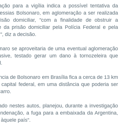
ão para a vigília indica a possível tentativa da
Messias Bolsonaro, em aglomeração a ser realizada
ão domiciliar, "com a finalidade de obstruir a
 da prisão domiciliar pela Polícia Federal e pela
", diz a decisão.
onaro se aproveitaria de uma eventual aglomeração
lusive, testado gerar um dano à tornozeleira que
.
ia de Bolsonaro em Brasília fica a cerca de 13 km
apital federal, em uma distância que poderia ser
arro.
o nestes autos, planejou, durante a investigação
ondenação, a fuga para a embaixada da Argentina,
 àquele país".