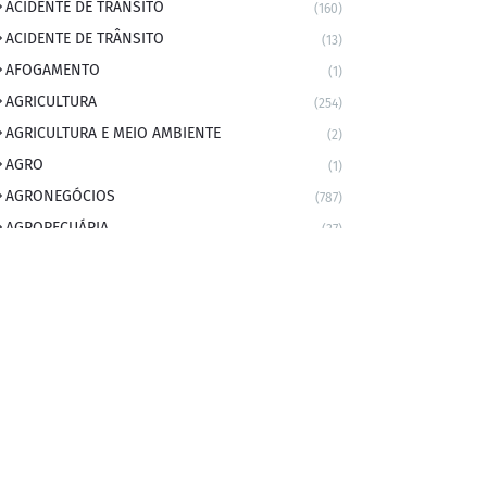
ACIDENTE DE TRANSITO
(160)
ACIDENTE DE TRÂNSITO
(13)
AFOGAMENTO
(1)
AGRICULTURA
(254)
AGRICULTURA E MEIO AMBIENTE
(2)
AGRO
(1)
AGRONEGÓCIOS
(787)
AGROPECUÁRIA
(37)
AMBIENTE
(9)
ANIVERSARIANTE DO DIA
(2)
ANIVERSÁRIO DA CIDADE
(2)
ANIVERSÁRIOS
(1)
APEXBRASIL
(1)
artigo
(5)
ARTIGOS
(339)
ARTIGOS JURÍDICOS
(17)