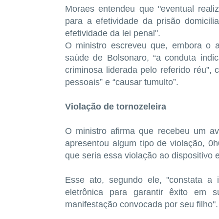
Moraes entendeu que "eventual realiza
para a efetividade da prisão domicil
efetividade da lei penal".
O ministro escreveu que, embora o a
saúde de Bolsonaro, “a conduta indi
criminosa liderada pelo referido réu”
pessoais” e “causar tumulto”.
Violação de tornozeleira
O ministro afirma que recebeu um avi
apresentou algum tipo de violação, 0h
que seria essa violação ao dispositivo e
Esse ato, segundo ele, "constata a 
eletrônica para garantir êxito em s
manifestação convocada por seu filho".