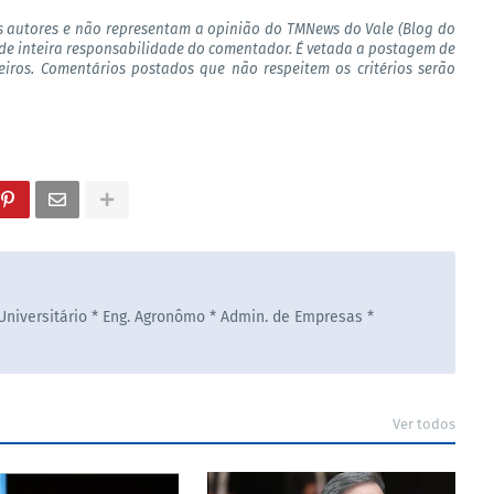
s autores e não representam a opinião do TMNews do Vale (Blog do
de inteira responsabilidade do comentador. É vetada a postagem de
ceiros. Comentários postados que não respeitem os critérios serão
 Universitário * Eng. Agronômo * Admin. de Empresas *
Ver todos