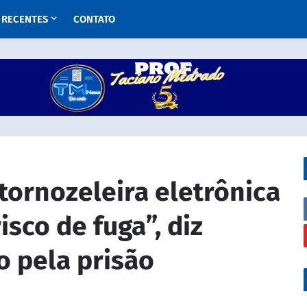
RECENTES
CONTATO
tornozeleira eletrônica
isco de fuga”, diz
o pela prisão