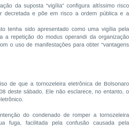
ção da suposta “vigília” configura altíssimo risco
iar decretada e põe em risco a ordem pública e a
to tenha sido apresentado como uma vigília pela
ca a repetição do modus operandi da organização
, com o uso de manifestações para obter “vantagens
so de que a tornozeleira eletrônica de Bolsonaro
08 deste sábado. Ele não esclarece, no entanto, o
letrônico.
intenção do condenado de romper a tornozeleira
ua fuga, facilitada pela confusão causada pela