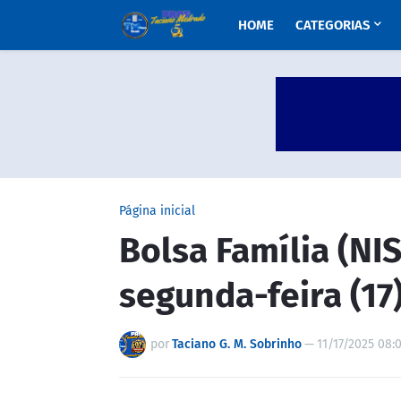
HOME
CATEGORIAS
Página inicial
Bolsa Família (NI
segunda-feira (17
por
Taciano G. M. Sobrinho
—
11/17/2025 08: