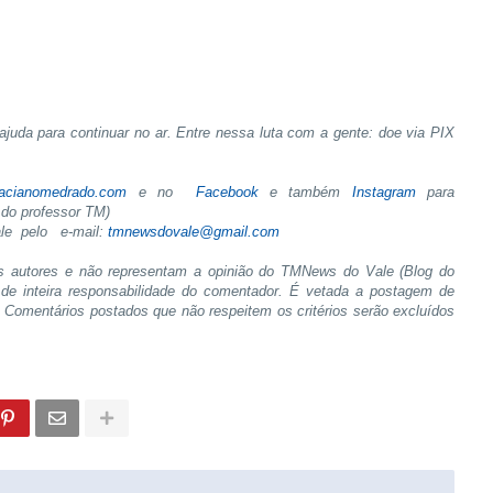
juda para continuar no ar. Entre nessa luta com a gente: doe via PIX
tacianomedrado.com
e no
Facebook
e também
Instagram
para
do professor TM)
ale pelo e-mail:
tmnewsdovale@gmail.com
s autores e não representam a opinião do TMNews do Vale (Blog do
de inteira responsabilidade do comentador. É vetada a postagem de
s. Comentários postados que não respeitem os critérios serão excluídos