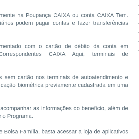
almente na Poupança CAIXA ou conta CAIXA Tem.
rios podem pagar contas e fazer transferências
mentado com o cartão de débito da conta em
 Correspondentes CAIXA Aqui, terminais de
.
es sem cartão nos terminais de autoatendimento e
tificação biométrica previamente cadastrada em uma
l acompanhar as informações do benefício, além de
e o Programa.
 Bolsa Família, basta acessar a loja de aplicativos