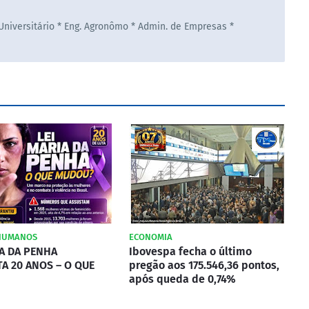
 Universitário * Eng. Agronômo * Admin. de Empresas *
 HUMANOS
ECONOMIA
IA DA PENHA
Ibovespa fecha o último
A 20 ANOS – O QUE
pregão aos 175.546,36 pontos,
após queda de 0,74%