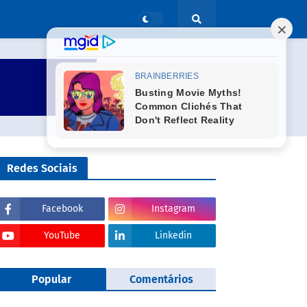
Redes Sociais
Facebook
Instagram
YouTube
Linkedin
Popular
Comentários