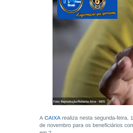
A
CAIXA
realiza nesta segunda-feira, 
de novembro para os beneficiários com
em 2.