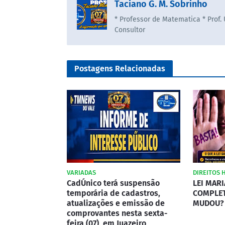
Taciano G. M. Sobrinho
* Professor de Matematica * Prof.
Consultor
Postagens Relacionadas
VARIADAS
DIREITOS
CadÚnico terá suspensão
LEI MAR
temporária de cadastros,
COMPLET
atualizações e emissão de
MUDOU?
comprovantes nesta sexta-
feira (07), em Juazeiro