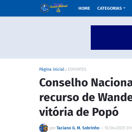
HOME
CATEGORIAS
Página inicial
ESPORTES
Conselho Naciona
recurso de Wande
vitória de Popó
por
Taciano G. M. Sobrinho
—
10/04/2025 01