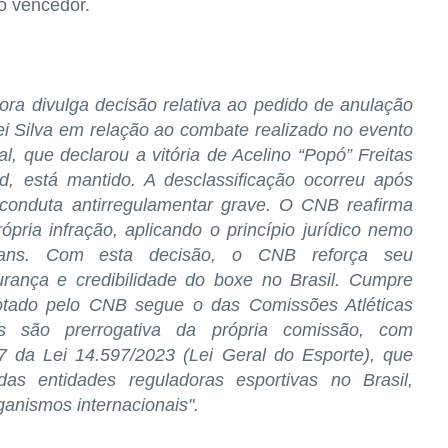
o vencedor.
ra divulga decisão relativa ao pedido de anulação
i Silva em relação ao combate realizado no evento
al, que declarou a vitória de Acelino “Popó” Freitas
d, está mantido. A desclassificação ocorreu após
 conduta antirregulamentar grave. O CNB reafirma
pria infração, aplicando o princípio jurídico nemo
legans. Com esta decisão, o CNB reforça seu
rança e credibilidade do boxe no Brasil. Cumpre
otado pelo CNB segue o das Comissões Atléticas
es são prerrogativa da própria comissão, com
7 da Lei 14.597/2023 (Lei Geral do Esporte), que
s entidades reguladoras esportivas no Brasil,
ganismos internacionais".