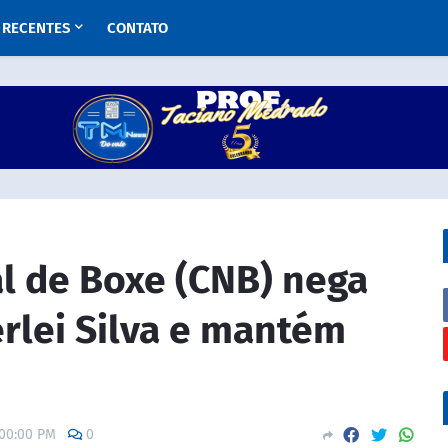
RECENTES
CONTATO
l de Boxe (CNB) nega
rlei Silva e mantém
:00:00 PM
0