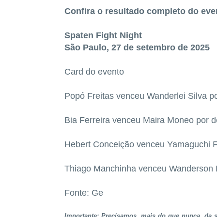
Confira o resultado completo do eve
Spaten Fight Night
São Paulo, 27 de setembro de 2025
Card do evento
Popó Freitas venceu Wanderlei Silva p
Bia Ferreira venceu Maira Moneo por d
Hebert Conceição venceu Yamaguchi Fal
Thiago Manchinha venceu Wanderson Bar
Fonte: Ge
Importante: Precisamos, mais do que nunca, da su