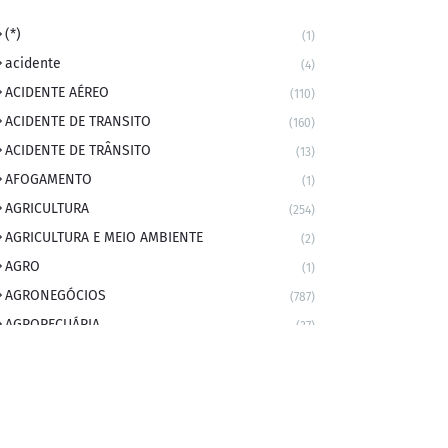
(*)
(1)
acidente
(4)
ACIDENTE AÉREO
(110)
ACIDENTE DE TRANSITO
(160)
ACIDENTE DE TRÂNSITO
(13)
AFOGAMENTO
(1)
AGRICULTURA
(254)
AGRICULTURA E MEIO AMBIENTE
(2)
AGRO
(1)
AGRONEGÓCIOS
(787)
AGROPECUÁRIA
(37)
AMBIENTE
(9)
ANIVERSARIANTE DO DIA
(2)
ANIVERSÁRIO DA CIDADE
(2)
ANIVERSÁRIOS
(1)