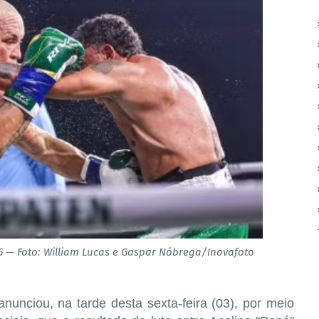
25 — Foto: William Lucas e Gaspar Nóbrega/Inovafot
o
unciou, na tarde desta sexta-feira (03), por meio