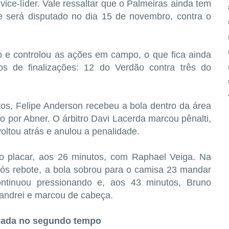
ce-líder. Vale ressaltar que o Palmeiras ainda tem
 será disputado no dia 15 de novembro, contra o
 e controlou as ações em campo, o que fica ainda
s de finalizações: 12 do Verdão contra três do
os, Felipe Anderson recebeu a bola dentro da área
do por Abner. O árbitro Davi Lacerda marcou pênalti,
oltou atrás e anulou a penalidade.
 o placar, aos 26 minutos, com Raphael Veiga. Na
após rebote, a bola sobrou para o camisa 23 mandar
ntinuou pressionando e, aos 43 minutos, Bruno
Jandrei e marcou de cabeça.
leada no segundo tempo