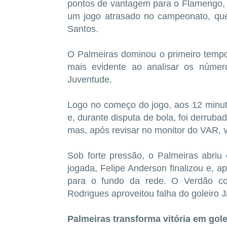
pontos de vantagem para o Flamengo, vi
um jogo atrasado no campeonato, que
Santos.
O Palmeiras dominou o primeiro tempo
mais evidente ao analisar os número
Juventude.
Logo no começo do jogo, aos 12 minut
e, durante disputa de bola, foi derruba
mas, após revisar no monitor do VAR, v
Sob forte pressão, o Palmeiras abriu
jogada, Felipe Anderson finalizou e, 
para o fundo da rede. O Verdão co
Rodrigues aproveitou falha do goleiro 
Palmeiras transforma vitória em go