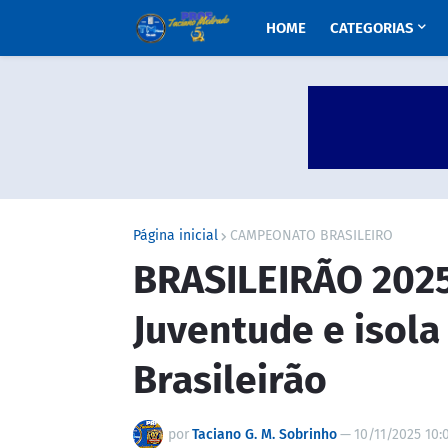
HOME
CATEGORIAS
Página inicial
CAMPEONATO BRASILEIRO
BRASILEIRÃO 2025:
Juventude e isola
Brasileirão
por
Taciano G. M. Sobrinho
—
10/11/2025 10: