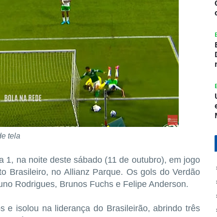
e tela
 1, na noite deste sábado (11 de outubro), em jogo
 Brasileiro, no Allianz Parque. Os gols do Verdão
uno Rodrigues, Brunos Fuchs e Felipe Anderson.
s e isolou na liderança do Brasileirão, abrindo três