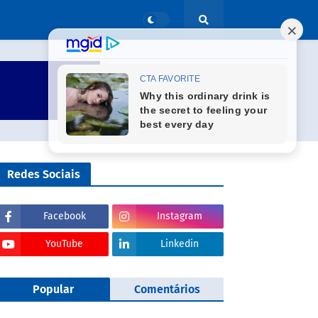
Redes Sociais
Facebook
Instagram
YouTube
Linkedin
Popular
Comentários