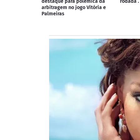
destaque para polêmica da
rodada . 
arbitragem no jogo Vitória e
Palmeiras