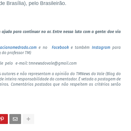
e Brasília), pelo Brasileirão.
 ajuda para continuar no ar. Entre nessa luta com a gente: doe via
tacianomedrado.com
e no
Facebook
e também
Instagram
para
 do professor TM)
le pelo
e-mail: tmnewsdovale@gmail.com
s autores e não representam a opinião do TMNews do Vale (Blog do
de inteira responsabilidade do comentador. É vetada a postagem de
ceiros. Comentários postados que não respeitem os critérios serão