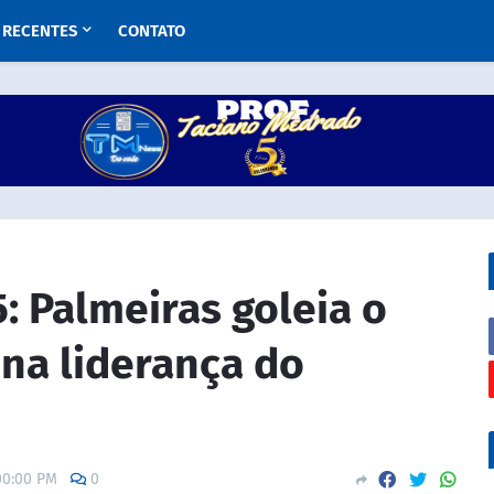
RECENTES
CONTATO
 Palmeiras goleia o
 na liderança do
00:00 PM
0