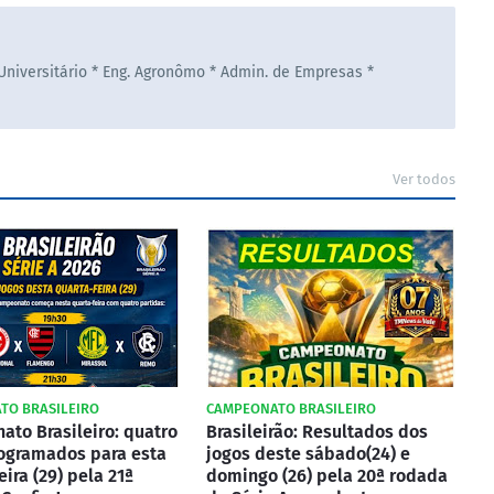
 Universitário * Eng. Agronômo * Admin. de Empresas *
Ver todos
TO BRASILEIRO
CAMPEONATO BRASILEIRO
to Brasileiro: quatro
Brasileirão: Resultados dos
ogramados para esta
jogos deste sábado(24) e
eira (29) pela 21ª
domingo (26) pela 20ª rodada