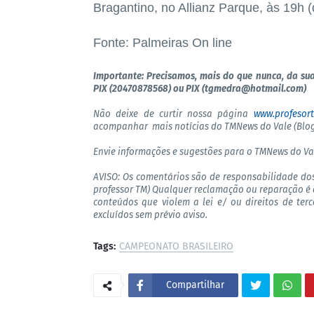
Bragantino, no Allianz Parque, às 19h (d
Fonte: Palmeiras On line
Importante: Precisamos, mais do que nunca, da sua
PIX (20470878568) ou PIX (tgmedra@hotmail.com)
Não deixe de curtir nossa página
www.profesor
acompanhar mais notícias do TMNews do Vale (Blog
Envie informações e sugestões para o TMNews do Va
AVISO: Os comentários são de responsabilidade do
professor TM) Qualquer reclamação ou reparação é 
conteúdos que violem a lei e/ ou direitos de ter
excluídos sem prévio aviso.
Tags:
CAMPEONATO BRASILEIRO
Compartilhar