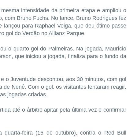
a mesma intensidade da primeira etapa e ampliou o
do, com Bruno Fuchs. No lance, Bruno Rodrigues fez
 e lançou para Raphael Veiga, que deu ótimo passe
ro gol do Verdão no Allianz Parque.
ou o quarto gol do Palmeiras. Na jogada, Maurício
rson, que iniciou a jogada, finaliza para o fundo da
 e o Juventude descontou, aos 30 minutos, com gol
 de Nenê. Com o gol, os visitantes tentaram reagir,
as jogadas criadas.
tida até o árbitro apitar pela última vez e confirmar
 quarta-feira (15 de outubro), contra o Red Bull