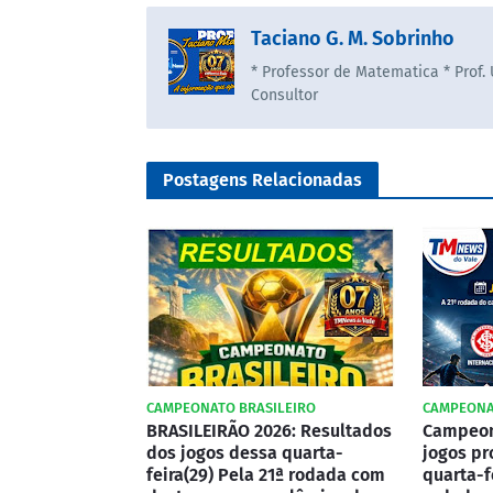
Taciano G. M. Sobrinho
* Professor de Matematica * Prof.
Consultor
Postagens Relacionadas
CAMPEONATO BRASILEIRO
CAMPEONA
BRASILEIRÃO 2026: Resultados
Campeona
dos jogos dessa quarta-
jogos pr
feira(29) Pela 21ª rodada com
quarta-f