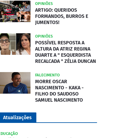
OPINIÕES
ARTIGO: QUERIDOS
FORMANDOS, BURROS E
JUMENTOS!
OPINIÕES
POSSÍVEL RESPOSTA A
ALTURA DA ATRIZ REGINA
DUARTE A " ESQUERDISTA
RECALCADA " ZÉLIA DUNCAN
FALECIMENTO
MORRE OSCAR
NASCIMENTO - KAKA -
FILHO DO SAUDOSO
SAMUEL NASCIMENTO
Atualizações
EDUCAÇÃO