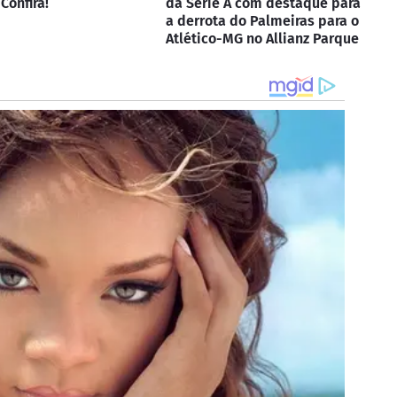
Confira!
da Série A com destaque para
a derrota do Palmeiras para o
Atlético-MG no Allianz Parque