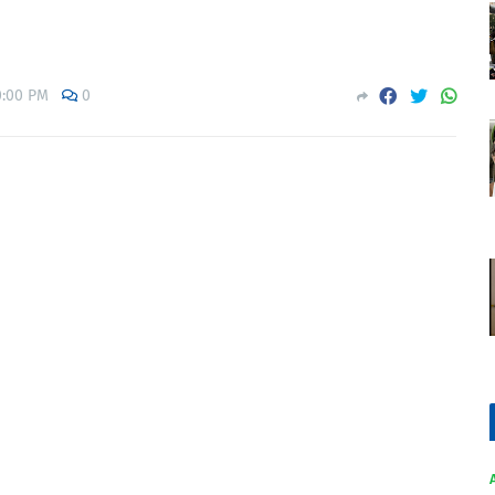
0:00 PM
0