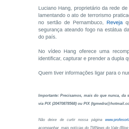
Luciano Hang, proprietário da rede de
lamentando o ato de terrorismo pratica
no sertão de Pernambuco,
Reveja
qu
segurança ateando fogo na estátua da
do país.
No vídeo Hang oferece uma recomp
identificar, capturar e prender a dupla 
Quem tiver informações ligar para o n
Importante: Precisamos, mais do que nunca, da su
via PIX (20470878568) ou PIX (tgmedra@hotmail.c
Não deixe de curtir nossa página
www.profesor
acompanhar mais notícias do TMNews do Vale (Blog 