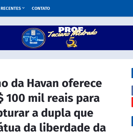
RECENTES
CONTATO
o da Havan oferece
 100 mil reais para
turar a dupla que
átua da liberdade da