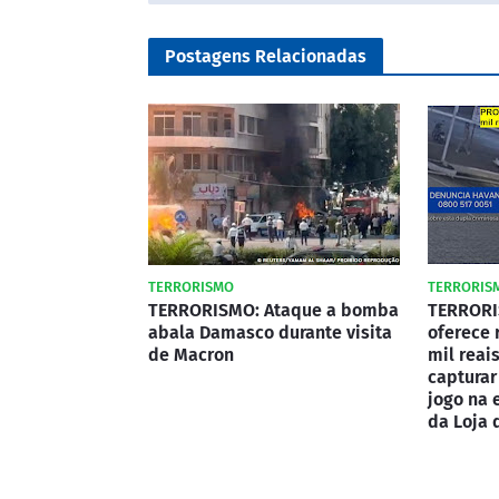
Postagens Relacionadas
TERRORISMO
TERRORIS
TERRORISMO: Ataque a bomba
TERRORI
abala Damasco durante visita
oferece
de Macron
mil reai
capturar
jogo na 
da Loja 