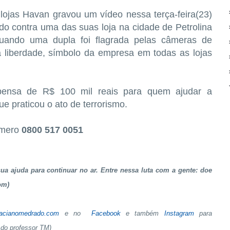
 lojas Havan gravou um vídeo nessa terça-feira(23)
do contra uma das suas loja na cidade de Petrolina
ando uma dupla foi flagrada pelas câmeras de
 liberdade, símbolo da empresa em todas as lojas
ensa de R$ 100 mil reais para quem ajudar a
que praticou o ato de terrorismo.
umero
0800 517 0051
a ajuda para continuar no ar. Entre nessa luta com a gente: doe
om)
tacianomedrado.com
e no
Facebook
e também
Instagram
para
do professor TM)