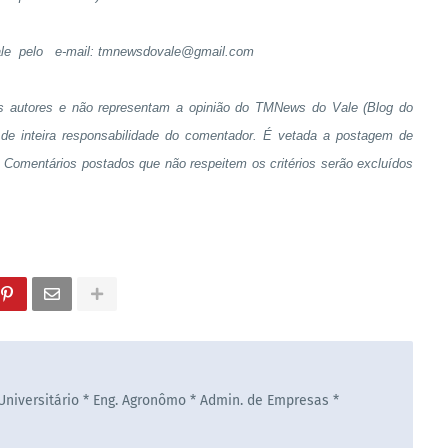
le pelo
e-mail: tmnewsdovale@gmail.com
s autores e não representam a opinião do TMNews do Vale (Blog do
de inteira responsabilidade do comentador. É vetada a postagem de
s. Comentários postados que não respeitem os critérios serão excluídos
 Universitário * Eng. Agronômo * Admin. de Empresas *