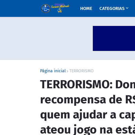
HOME
CATEGORIAS
Página inicial
TERRORISMO
TERRORISMO: Don
recompensa de R$
quem ajudar a cap
ateou jogo na est