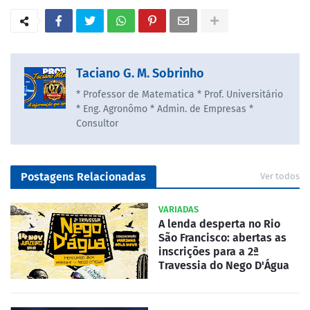
Taciano G. M. Sobrinho
* Professor de Matematica * Prof. Universitário
* Eng. Agronômo * Admin. de Empresas *
Consultor
Postagens Relacionadas
Ver todos
VARIADAS
A lenda desperta no Rio
São Francisco: abertas as
inscrições para a 2ª
Travessia do Nego D'Água