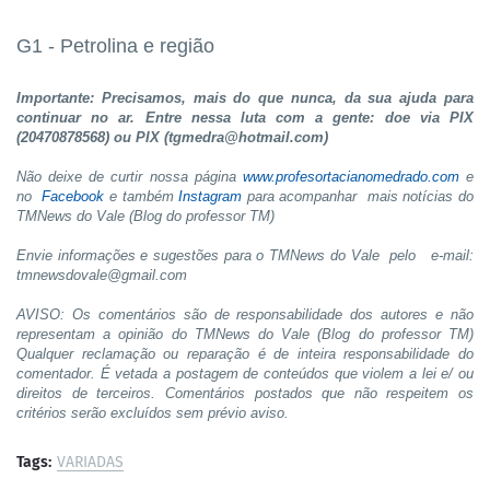
G1 - Petrolina e região
Importante: Precisamos, mais do que nunca, da sua ajuda para
continuar no ar. Entre nessa luta com a gente: doe via PIX
(20470878568) ou PIX (tgmedra@hotmail.com)
Não deixe de curtir nossa página
www.profesortacianomedrado.com
e
no
Facebook
e também
Instagram
para acompanhar mais notícias do
TMNews do Vale (Blog do professor TM)
Envie informações e sugestões para o TMNews do Vale pelo e-mail:
tmnewsdovale@gmail.com
AVISO: Os comentários são de responsabilidade dos autores e não
representam a opinião do TMNews do Vale (Blog do professor TM)
Qualquer reclamação ou reparação é de inteira responsabilidade do
comentador. É vetada a postagem de conteúdos que violem a lei e/ ou
direitos de terceiros. Comentários postados que não respeitem os
critérios serão excluídos sem prévio aviso.
Tags:
VARIADAS