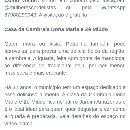
Como visitar:
Entrar em contato pelo Instagram
@mulherescordelistas ou pelo WhatsApp
87988299943. A visitação é gratuita
Casa da Cambraia Dona Maria e Zé Miúdo
Quem mora ou visita Petrolina também pode
aproveitar para provar uma delícia típica da região:
a cambraia. A iguaria, feita com goma de mandioca,
se diferencia do tradicional beiju por ser menor,
mais seca e mais crocante.
Há 32 anos, o município tem um espaço dedicado a
esse delicioso alimento. A Casa da Cambraia Dona
Maria e Zé Miúdo fica no bairro Jardim Amazonas e
é o local ideal para quem quer degustar e ver como
a iguaria é preparada. Veja detalhes do espaço no
vídeo acima.