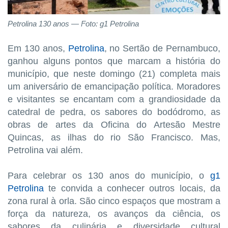
Petrolina 130 anos — Foto: g1 Petrolina
Em 130 anos,
Petrolina
, no Sertão de Pernambuco,
ganhou alguns pontos que marcam a história do
município, que neste domingo (21) completa mais
um aniversário de emancipação política. Moradores
e visitantes se encantam com a grandiosidade da
catedral de pedra, os sabores do bodódromo, as
obras de artes da Oficina do Artesão Mestre
Quincas, as ilhas do rio São Francisco. Mas,
Petrolina vai além.
Para celebrar os 130 anos do município, o
g1
Petrolina
te convida a conhecer outros locais, da
zona rural à orla. São cinco espaços que mostram a
força da natureza, os avanços da ciência, os
sabores da culinária e diversidade cultural