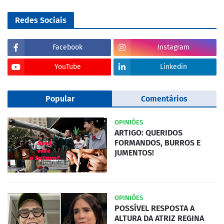
Redes Sociais
Facebook
Instagram
YouTube
Linkedin
Popular
Comentários
OPINIÕES
ARTIGO: QUERIDOS
FORMANDOS, BURROS E
JUMENTOS!
OPINIÕES
POSSÍVEL RESPOSTA A
ALTURA DA ATRIZ REGINA