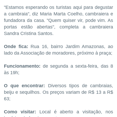
"Estamos esperando os turistas aqui para degustar
a cambraia", diz Maria Marta Coelho, cambraiera e
fundadora da casa. "Quem quiser vir, pode vim. As
portas estão abertas", completa a cambraiera
Sandra Cristina Santos.
Onde fica:
Rua 16, bairro Jardim Amazonas, ao
lado da Associação de moradores, próximo à praça;
Funcionamento:
de segunda a sexta-feira, das 8
às 19h;
O que encontrar:
Diversos tipos de cambraias,
beiju e sequilhos. Os preços variam de R$ 13 a R$
63;
Como visitar:
Local é aberto a visitação, nos