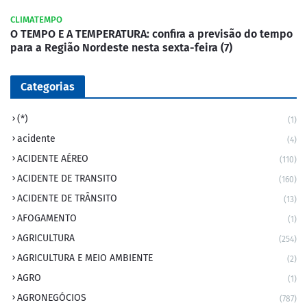
CLIMATEMPO
O TEMPO E A TEMPERATURA: confira a previsão do tempo
para a Região Nordeste nesta sexta-feira (7)
Categorias
(*)
(1)
acidente
(4)
ACIDENTE AÉREO
(110)
ACIDENTE DE TRANSITO
(160)
ACIDENTE DE TRÂNSITO
(13)
AFOGAMENTO
(1)
AGRICULTURA
(254)
AGRICULTURA E MEIO AMBIENTE
(2)
AGRO
(1)
AGRONEGÓCIOS
(787)