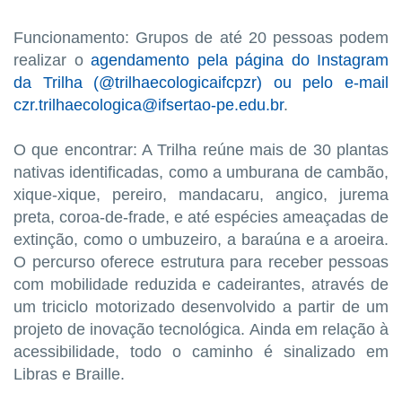
Funcionamento: Grupos de até 20 pessoas podem
realizar o
agendamento pela página do Instagram
da Trilha (@trilhaecologicaifcpzr) ou pelo e-mail
czr.trilhaecologica@ifsertao-pe.edu.br
.
O que encontrar: A Trilha reúne mais de 30 plantas
nativas identificadas, como a umburana de cambão,
xique-xique, pereiro, mandacaru, angico, jurema
preta, coroa-de-frade, e até espécies ameaçadas de
extinção, como o umbuzeiro, a baraúna e a aroeira.
O percurso oferece estrutura para receber pessoas
com mobilidade reduzida e cadeirantes, através de
um triciclo motorizado desenvolvido a partir de um
projeto de inovação tecnológica. Ainda em relação à
acessibilidade, todo o caminho é sinalizado em
Libras e Braille.