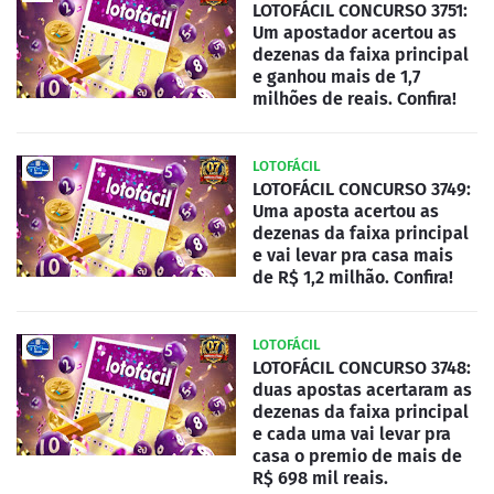
LOTOFÁCIL CONCURSO 3751:
Um apostador acertou as
dezenas da faixa principal
e ganhou mais de 1,7
milhões de reais. Confira!
LOTOFÁCIL
LOTOFÁCIL CONCURSO 3749:
Uma aposta acertou as
dezenas da faixa principal
e vai levar pra casa mais
de R$ 1,2 milhão. Confira!
LOTOFÁCIL
LOTOFÁCIL CONCURSO 3748:
duas apostas acertaram as
dezenas da faixa principal
e cada uma vai levar pra
casa o premio de mais de
R$ 698 mil reais.