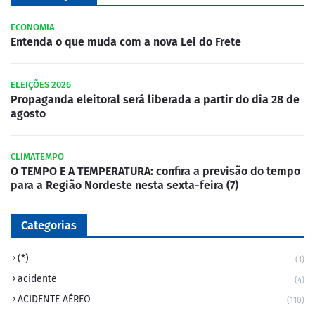
ECONOMIA
Entenda o que muda com a nova Lei do Frete
ELEIÇÕES 2026
Propaganda eleitoral será liberada a partir do dia 28 de
agosto
CLIMATEMPO
O TEMPO E A TEMPERATURA: confira a previsão do tempo
para a Região Nordeste nesta sexta-feira (7)
Categorias
(*)
(1)
acidente
(4)
ACIDENTE AÉREO
(110)