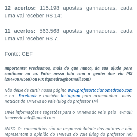
12 acertos:
115.198 apostas ganhadoras, cada
uma vai receber R$ 14;
11 acertos:
563.568 apostas ganhadoras, cada
uma vai receber R$ 7.
Fonte: CEF
Importante: Precisamos, mais do que nunca, da sua ajuda para
continuar no ar. Entre nessa luta com a gente: doe via PIX
(20470878568) ou PIX (tgmedra@hotmail.com)
Não deixe de curtir nossa página
www.profesortacianomedrado.com
e no
Facebook
e também
Instagram
para acompanhar mais
notícias do TMNews do Vale (Blog do professor TM)
Envie informações e sugestões para o TMNews do Vale pelo
e-mail:
tmnewsdovale@gmail.com
AVISO: Os comentários são de responsabilidade dos autores e não
representam a opinião do TMNews do Vale (Blog do professor TM)