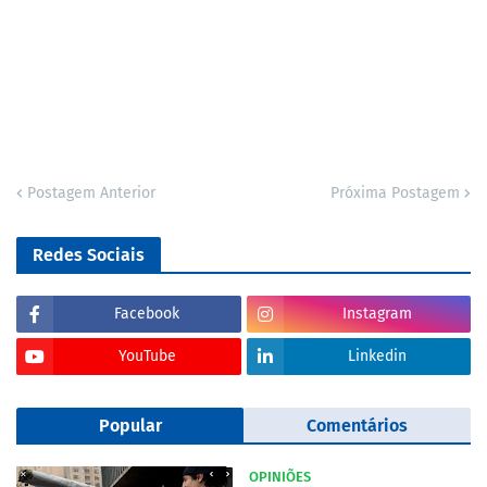
Postagem Anterior
Próxima Postagem
Redes Sociais
Facebook
Instagram
YouTube
Linkedin
Popular
Comentários
OPINIÕES