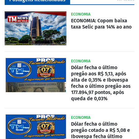
ECONOMIA
ECONOMIA: Copom baixa
taxa Selic para 14% ao ano
ECONOMIA
Dólar fecha o último
pregão aos R$ 5,13, após
alta de 0,35% e Ibovespa
fecha o último pregão aos
177.894,97 pontos, após
queda de 0,03%
ECONOMIA
Dólar fecha o último
pregão cotado a R$ 5,08 e
Ibovespa fecha último