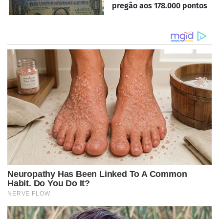
pregão aos 178.000 pontos