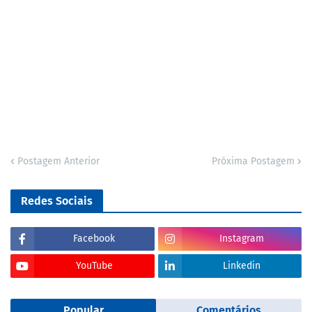
Postagem Anterior
Próxima Postagem
Redes Sociais
Facebook
Instagram
YouTube
Linkedin
Popular
Comentários