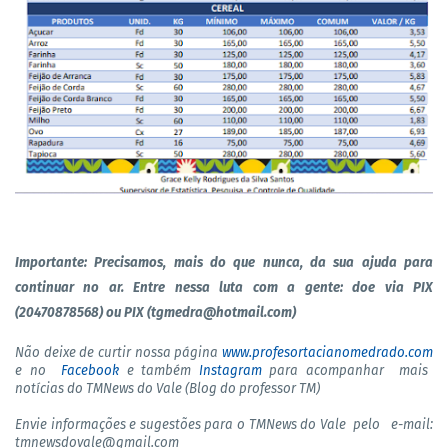
Importante: Precisamos, mais do que nunca, da sua ajuda para
continuar no ar. Entre nessa luta com a gente: doe via PIX
(20470878568) ou PIX (tgmedra@hotmail.com)
Não deixe de curtir nossa página
www.profesortacianomedrado.com
e no
Facebook
e também
Instagram
para acompanhar mais
notícias do TMNews do Vale (Blog do professor TM)
Envie informações e sugestões para o TMNews do Vale pelo e-mail:
tmnewsdovale@gmail.com