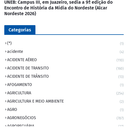
UNEB: Campus III, em Juazeiro, sedia a 9ª edição do
Encontro de História da Mídia do Nordeste (Alcar
Nordeste 2026)
Categorias
(*)
(1)
acidente
(4)
ACIDENTE AÉREO
(110)
ACIDENTE DE TRANSITO
(160)
ACIDENTE DE TRÂNSITO
(13)
AFOGAMENTO
(1)
AGRICULTURA
(254)
AGRICULTURA E MEIO AMBIENTE
(2)
AGRO
(1)
AGRONEGÓCIOS
(787)
AGROPECUÁRIA
(37)