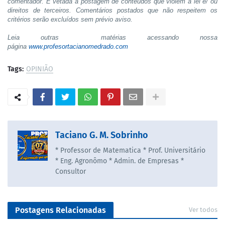
comentador. É vetada a postagem de conteúdos que violem a lei e/ ou
direitos de terceiros. Comentários postados que não respeitem os
critérios serão excluídos sem prévio aviso.
Leia outras matérias acessando nossa
página
www.profesortacianomedrado.com
Tags:
OPINIÃO
Taciano G. M. Sobrinho
* Professor de Matematica * Prof. Universitário
* Eng. Agronômo * Admin. de Empresas *
Consultor
Postagens Relacionadas
Ver todos