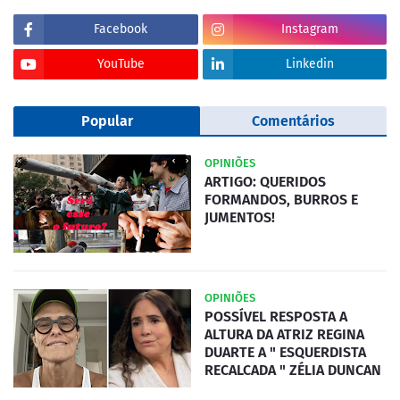
Facebook
Instagram
YouTube
Linkedin
Popular
Comentários
OPINIÕES
ARTIGO: QUERIDOS
FORMANDOS, BURROS E
JUMENTOS!
OPINIÕES
POSSÍVEL RESPOSTA A
ALTURA DA ATRIZ REGINA
DUARTE A " ESQUERDISTA
RECALCADA " ZÉLIA DUNCAN