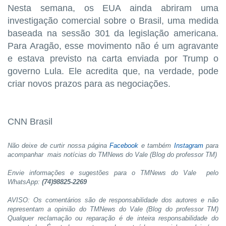
Nesta semana, os EUA ainda abriram uma
investigação comercial sobre o Brasil, uma medida
baseada na sessão 301 da legislação americana.
Para Aragão, esse movimento não é um agravante
e estava previsto na carta enviada por Trump o
governo Lula. Ele acredita que, na verdade, pode
criar novos prazos para as negociações.
CNN Brasil
Não deixe de curtir nossa página
Facebook
e também
Instagram
para
acompanhar mais notícias do TMNews do Vale (Blog do professor TM)
Envie informações e sugestões para o TMNews do Vale pelo
WhatsApp:
(74)98825-2269
AVISO: Os comentários são de responsabilidade dos autores e não
representam a opinião do TMNews do Vale (Blog do professor TM)
Qualquer reclamação ou reparação é de inteira responsabilidade do