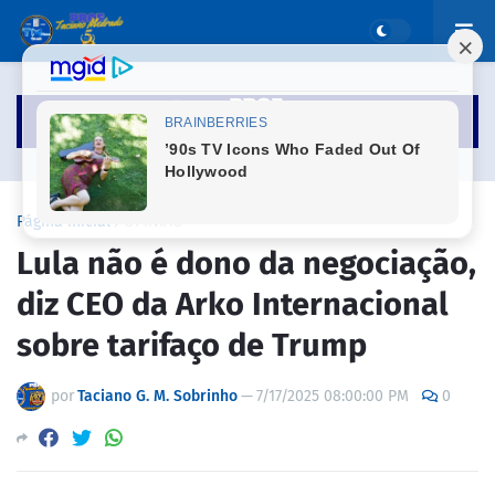
Página inicial
OPINIÃO
Lula não é dono da negociação,
diz CEO da Arko Internacional
sobre tarifaço de Trump
por
Taciano G. M. Sobrinho
—
7/17/2025 08:00:00 PM
0