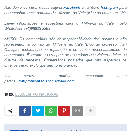
Não deixe de curtir nossa página
Facebook
e também
Instagram
para
acompanhar mais notícias do TMNews do Vale (Blog do professor TM)
Envie informações e sugestões para o TMNews do Vale pelo
WhatsApp:
(74)98825-2269
AVISO: Os comentários são de responsabilidade dos autores e não
representam a opinião do TMNews do Vale (Blog do professor TM)
Qualquer reclamação ou reparação é de inteira responsabilidade do
comentador. É vetada a postagem de conteúdos que violem a lei e/ ou
direitos de terceiros. Comentários postados que não respeitem os
critérios serão excluídos sem prévio aviso.
Leia outras matérias acessando nossa
página
www.profesortacianomedrado.com
Tags:
LEGISLATIVO NACIONAL