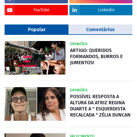
YouTube
Linkedin
Popular
Comentários
OPINIÕES
ARTIGO: QUERIDOS
FORMANDOS, BURROS E
JUMENTOS!
OPINIÕES
POSSÍVEL RESPOSTA A
ALTURA DA ATRIZ REGINA
DUARTE A " ESQUERDISTA
RECALCADA " ZÉLIA DUNCAN
FALECIMENTO