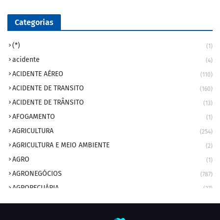
Categorias
(*)
(1)
acidente
(4)
ACIDENTE AÉREO
(110)
ACIDENTE DE TRANSITO
(160)
ACIDENTE DE TRÂNSITO
(13)
AFOGAMENTO
(1)
AGRICULTURA
(254)
AGRICULTURA E MEIO AMBIENTE
(2)
AGRO
(1)
AGRONEGÓCIOS
(787)
AGROPECUÁRIA
(37)
AMBIENTE
(9)
ANIVERSARIANTE DO DIA
(2)