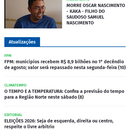
MORRE OSCAR NASCIMENTO
- KAKA - FILHO DO
SAUDOSO SAMUEL
NASCIMENTO
Atualizações
FPM
FPM: municípios recebem R$ 8,9 bilhões no 1° decêndio
de agosto; valor será repassado nesta segunda-feira (10)
CLIMATEMPO
O TEMPO E A TEMPERATURA: Confira a previsão do tempo
para a Região Norte neste sábado (8)
EDITORIAL
ELEIÇÕES 2026: Seja de esquerda, direita ou centro,
respeite o livre arbítrio