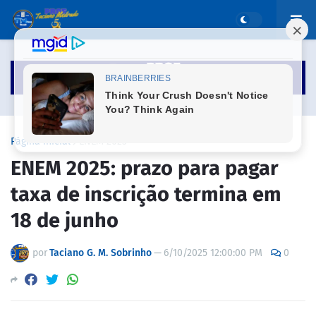
Página inicial
ENEM 2025
ENEM 2025: prazo para pagar
taxa de inscrição termina em
18 de junho
por
Taciano G. M. Sobrinho
—
6/10/2025 12:00:00 PM
0