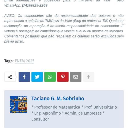
Envie informações e sugestões para o TMNews do Vale pelo
WhatsApp:
(74)98825-2269
AVISO: Os comentários são de responsabilidade dos autores e não
representam a opinião do TMNews do Vale (Blog do professor TM) Qualquer
reclamação ou reparação é de inteira responsabilidade do comentador. É
vetada a postagem de conteúdos que violem a lei e/ ou direitos de terceiros.
Comentários postados que não respeitem os critérios serão excluídos sem
prévio aviso.
Tags:
ENEM 2025
Taciano G. M. Sobrinho
* Professor de Matematica * Prof. Universitário
* Eng. Agronômo * Admin. de Empresas *
Consultor