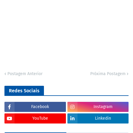
Postagem Anterior
Próxima Postagem
Redes Sociais
Facebook
Instagram
YouTube
Linkedin