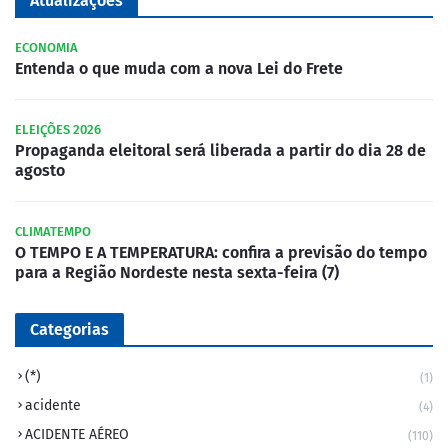
Atualizações
ECONOMIA
Entenda o que muda com a nova Lei do Frete
ELEIÇÕES 2026
Propaganda eleitoral será liberada a partir do dia 28 de
agosto
CLIMATEMPO
O TEMPO E A TEMPERATURA: confira a previsão do tempo
para a Região Nordeste nesta sexta-feira (7)
Categorias
(*)
(1)
acidente
(4)
ACIDENTE AÉREO
(110)