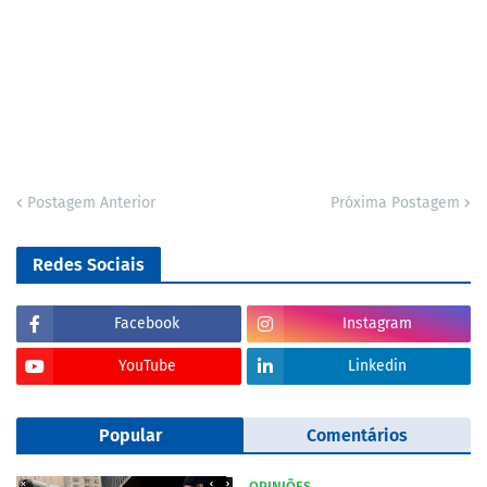
Postagem Anterior
Próxima Postagem
Redes Sociais
Facebook
Instagram
YouTube
Linkedin
Popular
Comentários
OPINIÕES