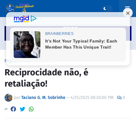
Página inicial
OPINIÃO
Reciprocidade não, é
retaliação!
por
Taciano G. M. Sobrinho
—
4/25/2025 08:30:00 PM
0