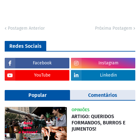
Postagem Anterior
Próxima Postagem
Redes Sociais
Facebook
Instagram
YouTube
Linkedin
Popular
Comentários
OPINIÕES
ARTIGO: QUERIDOS
FORMANDOS, BURROS E
JUMENTOS!