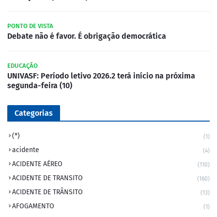
PONTO DE VISTA
Debate não é favor. É obrigação democrática
EDUCAÇÃO
UNIVASF: Período letivo 2026.2 terá início na próxima
segunda-feira (10)
Categorias
(*)
(1)
acidente
(4)
ACIDENTE AÉREO
(110)
ACIDENTE DE TRANSITO
(160)
ACIDENTE DE TRÂNSITO
(13)
AFOGAMENTO
(1)